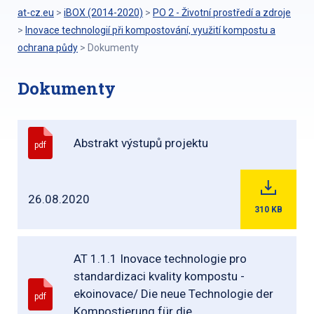
at-cz.eu
>
iBOX (2014-2020)
>
PO 2 - Životní prostředí a zdroje
>
Inovace technologií při kompostování, využití kompostu a
ochrana půdy
>
Dokumenty
Dokumenty
Abstrakt výstupů projektu
pdf
26.08.2020
310
KB
AT 1.1.1 Inovace technologie pro
standardizaci kvality kompostu -
ekoinovace/ Die neue Technologie der
pdf
Kompostierung für die