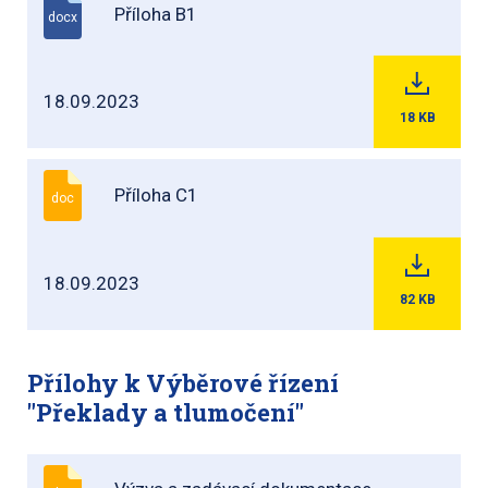
Příloha B1
docx
18.09.2023
18
KB
Příloha C1
doc
18.09.2023
82
KB
Přílohy k Výběrové řízení
"Překlady a tlumočení"