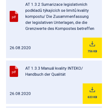
AT 1.3.2 Sumarizace legislativních
podkladů týkajících se limitů kvality
kompostu/ Die Zusammenfassung
pdf
der legislativen Unterlagen, die die
Grenzwerte des Kompostes betreffen
26.08.2020
756
KB
AT 1.3.3 Manuál kvality INTEKO/
pdf
Handbuch der Qualität
26.08.2020
633
KB