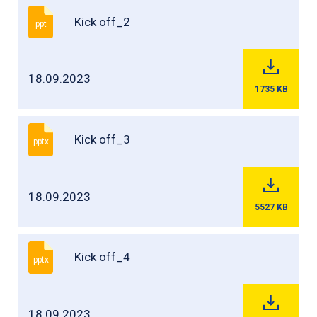
Kick off_2
ppt
18.09.2023
1735
KB
Kick off_3
pptx
18.09.2023
5527
KB
Kick off_4
pptx
18.09.2023