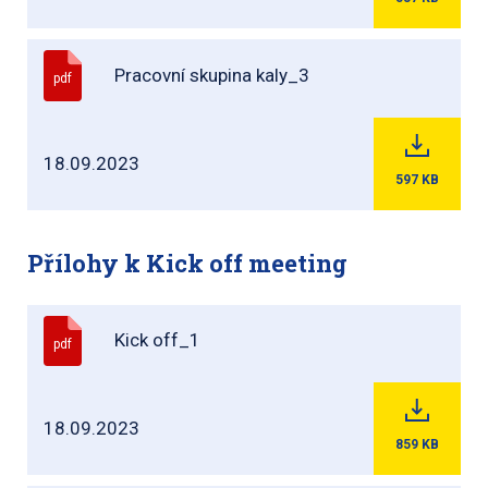
Pracovní skupina kaly_3
pdf
18.09.2023
597
KB
Přílohy k Kick off meeting
Kick off_1
pdf
18.09.2023
859
KB