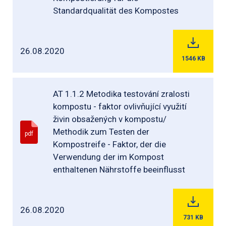
Standardqualität des Kompostes
26.08.2020
1546
KB
AT 1.1.2 Metodika testování zralosti
kompostu - faktor ovlivňující využití
živin obsažených v kompostu/
Methodik zum Testen der
pdf
Kompostreife - Faktor, der die
Verwendung der im Kompost
enthaltenen Nährstoffe beeinflusst
26.08.2020
731
KB