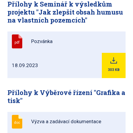
Přílohy k Seminář k výsledkům
projektu "Jak zlepšit obsah humusu
na vlastních pozemcích"
Pozvánka
pdf
18.09.2023
303
KB
Přílohy k Výběrové řízení "Grafika a
tisk"
Výzva a zadávací dokumentace
doc