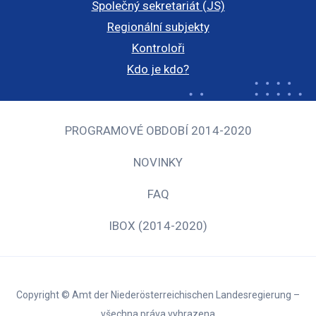
Společný sekretariát (JS)
Regionální subjekty
Kontroloři
Kdo je kdo?
PROGRAMOVÉ OBDOBÍ 2014-2020
NOVINKY
FAQ
IBOX (2014-2020)
Copyright © Amt der Niederösterreichischen Landesregierung –
všechna práva vyhrazena