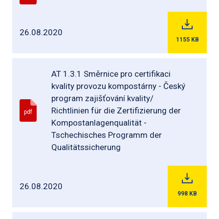
26.08.2020
1155
KB
AT 1.3.1 Směrnice pro certifikaci
kvality provozu kompostárny - Český
program zajišťování kvality/
Richtlinien für die Zertifizierung der
pdf
Kompostanlagenqualität -
Tschechisches Programm der
Qualitätssicherung
26.08.2020
998
KB