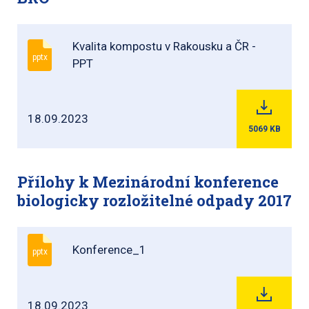
Kvalita kompostu v Rakousku a ČR -
pptx
PPT
18.09.2023
5069
KB
Přílohy k Mezinárodní konference
biologicky rozložitelné odpady 2017
Konference_1
pptx
18.09.2023