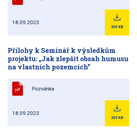
18.09.2023
309
KB
Přílohy k Seminář k výsledkům
projektu: „Jak zlepšit obsah humusu
na vlastních pozemcích”
Pozvánka
pdf
18.09.2023
302
KB