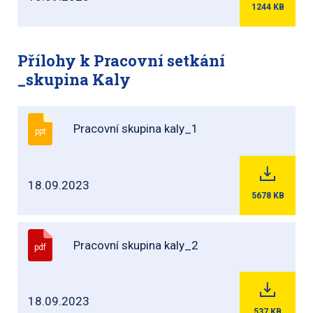
1244
KB
Přílohy k Pracovní setkání
_skupina Kaly
Pracovní skupina kaly_1
ppt
18.09.2023
5678
KB
Pracovní skupina kaly_2
pdf
18.09.2023
537
KB