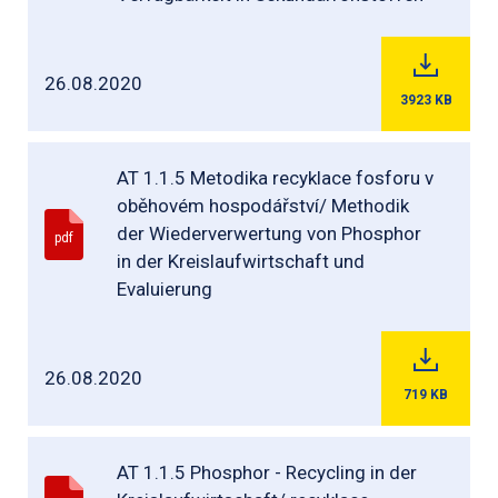
26.08.2020
3923
KB
AT 1.1.5 Metodika recyklace fosforu v
oběhovém hospodářství/ Methodik
der Wiederverwertung von Phosphor
pdf
in der Kreislaufwirtschaft und
Evaluierung
26.08.2020
719
KB
AT 1.1.5 Phosphor - Recycling in der