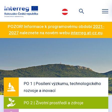
POZOR! Informace k programovému období
2021-
2027
naleznete na novém webu
interreg.at-cz.eu
.
PO 1 | Posílení výzkumu, technologického
rozvoje a inovací
PO 2 | Životní prostředí a zdroje