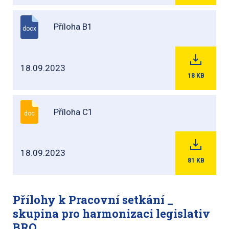
Příloha B1
docx
18.09.2023
18
KB
Příloha C1
doc
18.09.2023
81
KB
Přílohy k Pracovní setkání _
skupina pro harmonizaci legislativ
BRO