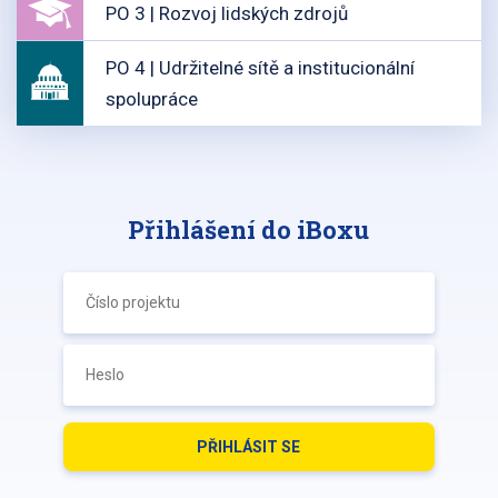
PO 3 | Rozvoj lidských zdrojů
PO 4 | Udržitelné sítě a institucionální
spolupráce
Přihlášení do iBoxu