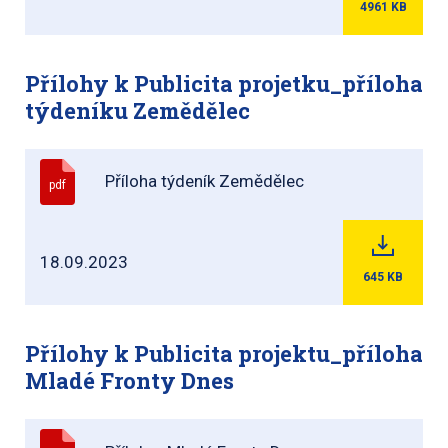
4961
KB
Přílohy k Publicita projetku_příloha
týdeníku Zemědělec
Příloha týdeník Zemědělec
pdf
18.09.2023
645
KB
Přílohy k Publicita projektu_příloha
Mladé Fronty Dnes