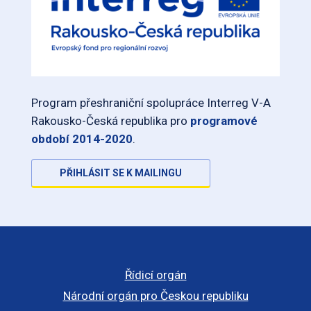
Program přeshraniční spolupráce Interreg V-A
Rakousko-Česká republika pro
programové
období 2014-2020
.
PŘIHLÁSIT SE K MAILINGU
Řídicí orgán
Národní orgán pro Českou republiku