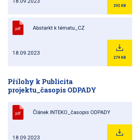
18.09.2023
292
KB
Abstarkt k tématu_CZ
pdf
18.09.2023
279
KB
Přílohy k Publicita
projektu_časopis ODPADY
Článek INTEKO_časopis ODPADY
pdf
18.09.2023