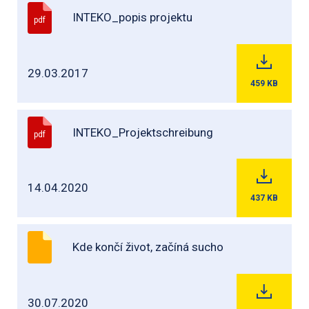
INTEKO_popis projektu
pdf
29.03.2017
459
KB
INTEKO_Projektschreibung
pdf
14.04.2020
437
KB
Kde končí život, začíná sucho
30.07.2020