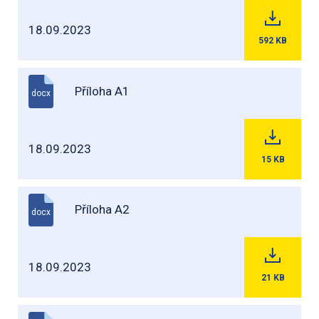
18.09.2023
592
KB
Příloha A1
docx
18.09.2023
15
KB
Příloha A2
docx
18.09.2023
21
KB