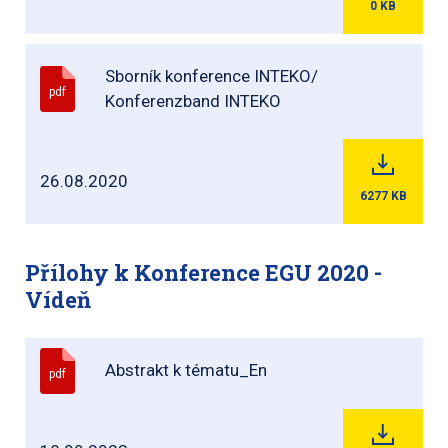
0
KB
Sborník konference INTEKO/
pdf
Konferenzband INTEKO
26.08.2020
6277
KB
Přílohy k Konference EGU 2020 -
Vídeň
Abstrakt k tématu_En
pdf