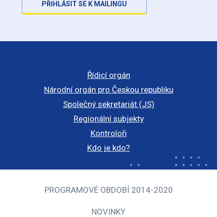
PŘIHLÁSIT SE K MAILINGU
Řídicí orgán
Národní orgán pro Českou republiku
Společný sekretariát (JS)
Regionální subjekty
Kontroloři
Kdo je kdo?
PROGRAMOVÉ OBDOBÍ 2014-2020
NOVINKY