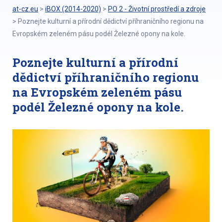
at-cz.eu
>
iBOX (2014-2020)
>
PO 2 - Životní prostředí a zdroje
>
Poznejte kulturní a přírodní dědictví příhraničního regionu na
Evropském zeleném pásu podél Železné opony na kole.
Poznejte kulturní a přírodní
dědictví příhraničního regionu
na Evropském zeleném pásu
podél Železné opony na kole.