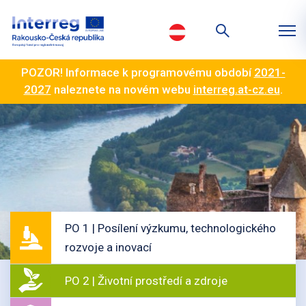
POZOR! Informace k programovému období
2021-
2027
naleznete na novém webu
interreg.at-cz.eu
.
PO 1 | Posílení výzkumu, technologického
rozvoje a inovací
PO 2 | Životní prostředí a zdroje