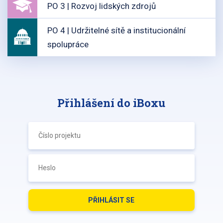
PO 3 | Rozvoj lidských zdrojů
PO 4 | Udržitelné sítě a institucionální
spolupráce
Přihlášení do iBoxu