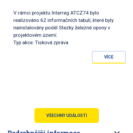
V rámci projektu Interreg ATCZ74 bylo
realizováno 62 informačních tabulí, které byly
nainstalovány podél Stezky železné opony v
projektovém území.
Typ akce: Tisková zpráva
VÍCE
VŠECHNY UDÁLOSTI
Podrobnější informace