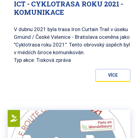
ICT - CYKLOTRASA ROKU 2021 -
KOMUNIKACE
V dubnu 2021 byla trasa Iron Curtain Trail v úseku
Gmünd / České Velenice - Bratislava oceněna jako
"Cyklotrasa roku 2021". Tento obrovský úspěch byl
v médiích široce komunikován.
Typ akce: Tisková zpráva
VÍCE