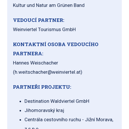
Kultur und Natur am Grünen Band
VEDOUCÍ PARTNER:
Weinviertel Tourismus GmbH
KONTAKTNÍ OSOBA VEDOUCÍHO
PARTNERA:
Hannes Weischacher
(h.weitschacher@weinviertel.at)
PARTNEŘI PROJEKTU:
Destination Waldviertel GmbH
Jihomoravský kraj
Centrála cestovního ruchu - Jižní Morava,
z.s.p.o.