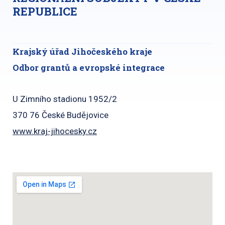
REPUBLICE
Krajský úřad Jihočeského kraje
Odbor grantů a evropské integrace
U Zimního stadionu 1952/2
370 76 České Budějovice
www.kraj-jihocesky.cz