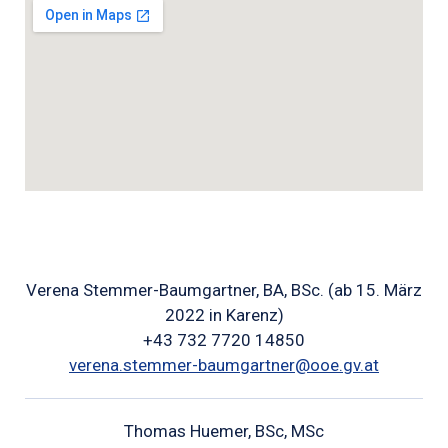
Verena Stemmer-Baumgartner, BA, BSc. (ab 15. März
2022 in Karenz)
+43 732 7720 14850
verena.stemmer-baumgartner@ooe.gv.at
Thomas Huemer, BSc, MSc