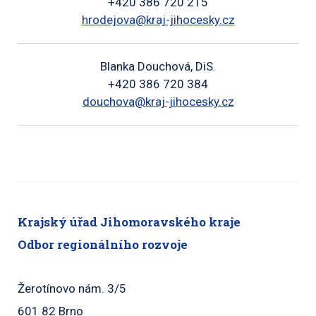
+420 386 720 215
hrodejova@kraj-jihocesky.cz
Blanka Douchová, DiS.
+420 386 720 384
douchova@kraj-jihocesky.cz
Krajský úřad Jihomoravského kraje
Odbor regionálního rozvoje
Žerotínovo nám. 3/5
601 82 Brno