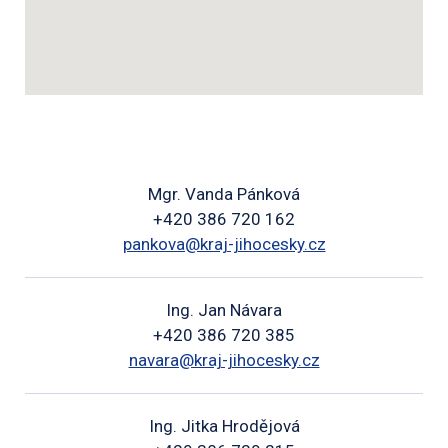
Mgr. Vanda Pánková
+420 386 720 162
pankova@kraj-jihocesky.cz
Ing. Jan Návara
+420 386 720 385
navara@kraj-jihocesky.cz
Ing. Jitka Hrodějová