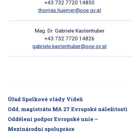
+43 732 7720 14850
thomas.huemer@ooe.gv.at
Mag. Dr. Gabriele Kastenhuber
+43 732 7720 14826
gabriele.kastenhuber@ooe.gv.at
Úřad Spolkové vlády Vídeň
Odd. magistrátu MA 27 Evropské náležitosti
Oddělení podpor Evropské unie –
Mezinárodní spolupráce