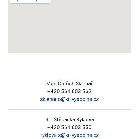
Mgr. Oldřich Sklenář
+420 564 602 562
sklenar.o@kr-vysocina.cz
Bc. Štěpánka Ryklová
+420 564 602 550
ryklova.s@kr-vysocina.cz