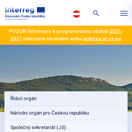
POZOR! Informace k programovému období
2021-
2027
naleznete na novém webu
interreg.at-cz.eu
.
Řídicí orgán
Národní orgán pro Českou republiku
Společný sekretariát (JS)