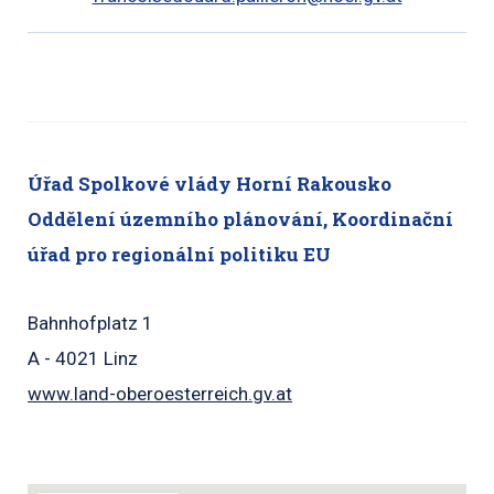
Úřad Spolkové vlády Horní Rakousko
Oddělení územního plánování, Koordinační
úřad pro regionální politiku EU
Bahnhofplatz 1
A - 4021 Linz
www.land-oberoesterreich.gv.at