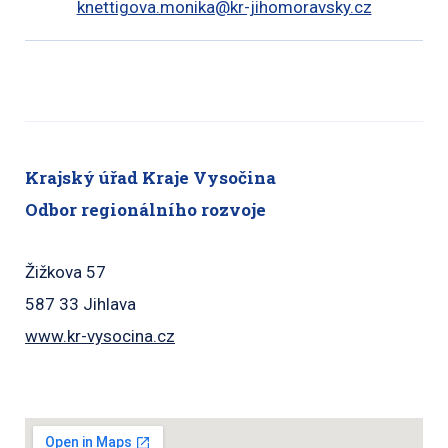
knettigova.monika@kr-jihomoravsky.cz
Krajský úřad Kraje Vysočina
Odbor regionálního rozvoje
Žižkova 57
587 33 Jihlava
www.kr-vysocina.cz