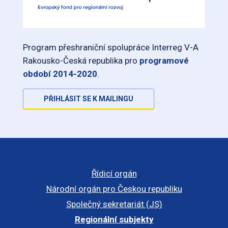
Program přeshraniční spolupráce Interreg V-A
Rakousko-Česká republika pro
programové
období 2014-2020
.
PŘIHLÁSIT SE K MAILINGU
Řídicí orgán
Národní orgán pro Českou republiku
Společný sekretariát (JS)
Regionální subjekty