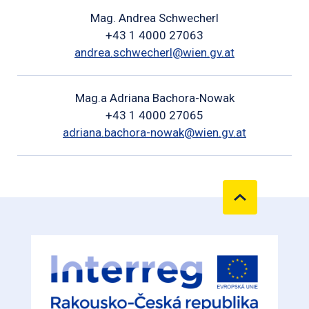
Mag. Andrea Schwecherl
+43 1 4000 27063
andrea.schwecherl@wien.gv.at
Mag.a Adriana Bachora-Nowak
+43 1 4000 27065
adriana.bachora-nowak@wien.gv.at