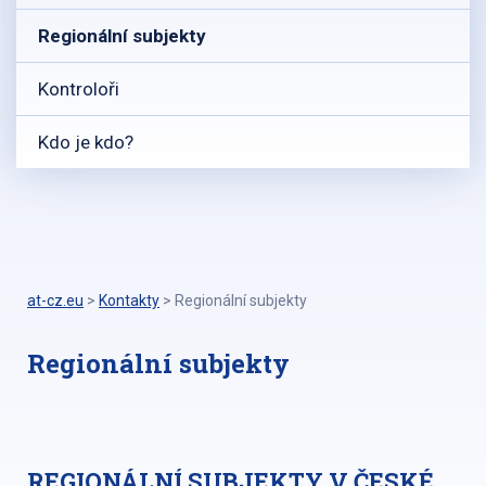
Regionální subjekty
Kontroloři
Kdo je kdo?
at-cz.eu
>
Kontakty
>
Regionální subjekty
Regionální subjekty
REGIONÁLNÍ SUBJEKTY V ČESKÉ