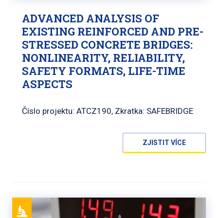
ADVANCED ANALYSIS OF
EXISTING REINFORCED AND PRE-
STRESSED CONCRETE BRIDGES:
NONLINEARITY, RELIABILITY,
SAFETY FORMATS, LIFE-TIME
ASPECTS
Číslo projektu: ATCZ190, Zkratka: SAFEBRIDGE
ZJISTIT VÍCE