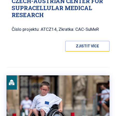
CZECH-AUSTRIAN CENTER FOR
SUPRACELLULAR MEDICAL
RESEARCH
Číslo projektu: ATCZ14, Zkratka: CAC-SuMeR
ZJISTIT VÍCE