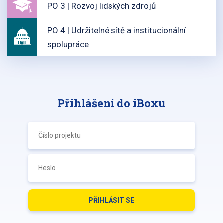
PO 3 | Rozvoj lidských zdrojů
PO 4 | Udržitelné sítě a institucionální
spolupráce
Přihlášení do iBoxu