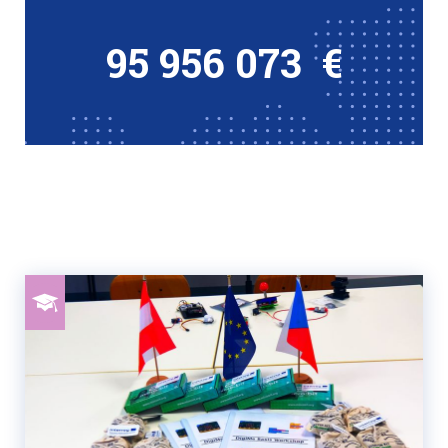
95 956 073
€