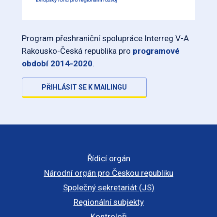
Program přeshraniční spolupráce Interreg V-A
Rakousko-Česká republika pro
programové
období 2014-2020
.
PŘIHLÁSIT SE K MAILINGU
Řídicí orgán
Národní orgán pro Českou republiku
Společný sekretariát (JS)
Regionální subjekty
Kontroloři