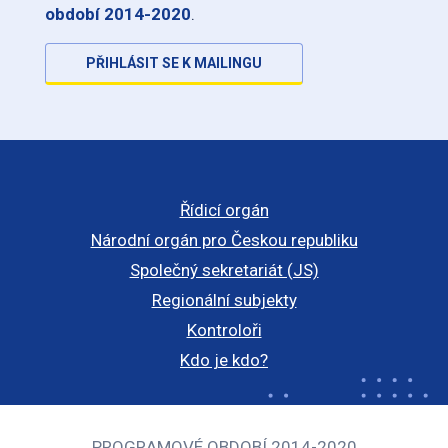
období 2014-2020
.
PŘIHLÁSIT SE K MAILINGU
Řídicí orgán
Národní orgán pro Českou republiku
Společný sekretariát (JS)
Regionální subjekty
Kontroloři
Kdo je kdo?
PROGRAMOVÉ OBDOBÍ 2014-2020