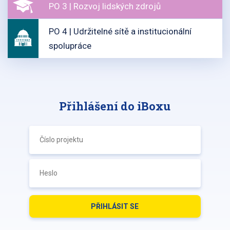
PO 3 | Rozvoj lidských zdrojů
PO 4 | Udržitelné sítě a institucionální
spolupráce
Přihlášení do iBoxu