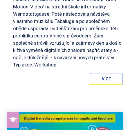
Motion-Video" na střední škole informatiky
Wendstattgasse. Poté následovala návštěva
vlastního muzikálu Tabaluga a po společném
obědě uspořádali vídeňští žáci pro brněnské děti
prohlídku centra Vídně s průvodcem. Žáci
společně strávili vzrušující a zajímavý den a došlo
k živé výměně digitálních znalostí napříč státy a -
což je důležitější - k navázání nových přátelství.
Typ akce: Workshop
VÍCE