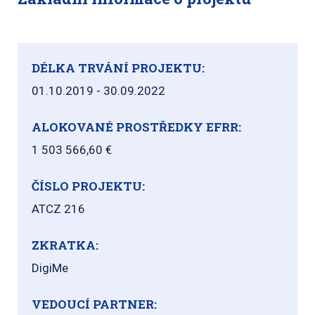
DÉLKA TRVÁNÍ PROJEKTU:
01.10.2019 - 30.09.2022
ALOKOVANÉ PROSTŘEDKY EFRR:
1 503 566,60 €
ČÍSLO PROJEKTU:
ATCZ 216
ZKRATKA:
DigiMe
VEDOUCÍ PARTNER: