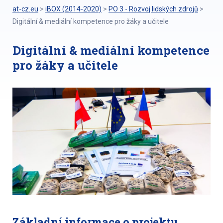
at-cz.eu
>
iBOX (2014-2020)
>
PO 3 - Rozvoj lidských zdrojů
>
Digitální & mediální kompetence pro žáky a učitele
Digitální & mediální kompetence
pro žáky a učitele
Základní informace o projektu