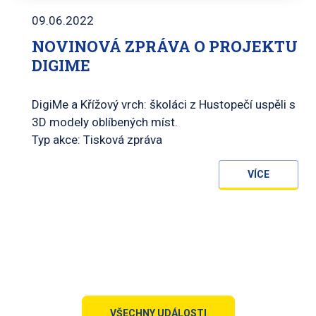
09.06.2022
NOVINOVÁ ZPRÁVA O PROJEKTU
DIGIME
DigiMe a Křížový vrch: školáci z Hustopečí uspěli s
3D modely oblíbených míst.
Typ akce: Tisková zpráva
VÍCE
VŠECHNY UDÁLOSTI