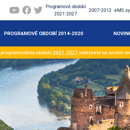
Programové období
2007-2013
eMS sy
2021-2027
PROGRAMOVÉ OBDOBÍ 2014-2020
NOVIN
k programovému období
2021-2027
naleznete na novém 