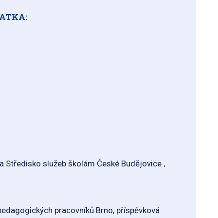
ATKA:
 a Středisko služeb školám České Budějovice ,
 pedagogických pracovníků Brno, příspěvková