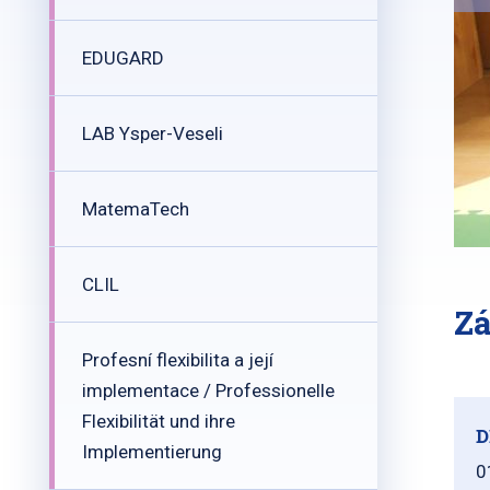
EDUGARD
LAB Ysper-Veseli
MatemaTech
CLIL
Zá
Profesní flexibilita a její
implementace / Professionelle
Flexibilität und ihre
D
Implementierung
0