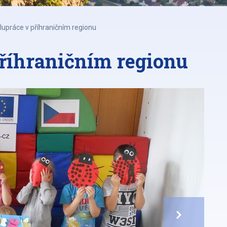
lupráce v příhraničním regionu
příhraničním regionu