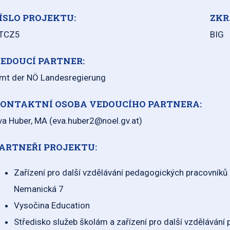
ÍSLO PROJEKTU:
ZKR
TCZ5
BIG
EDOUCÍ PARTNER:
mt der NÖ Landesregierung
ONTAKTNÍ OSOBA VEDOUCÍHO PARTNERA:
va Huber, MA (eva.huber2@noel.gv.at)
ARTNEŘI PROJEKTU:
Zařízení pro další vzdělávání pedagogických pracovníků
Nemanická 7
Vysočina Education
Středisko služeb školám a zařízení pro další vzdělávání