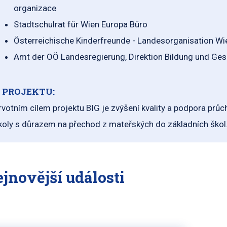
organizace
Stadtschulrat für Wien Europa Büro
Österreichische Kinderfreunde - Landesorganisation Wi
Amt der OÖ Landesregierung, Direktion Bildung und Ges
 PROJEKTU:
rvotním cílem projektu BIG je zvýšení kvality a podpora prů
koly s důrazem na přechod z mateřských do základních škol
jnovější události