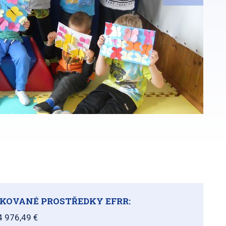
KOVANÉ PROSTŘEDKY EFRR:
4 976,49 €