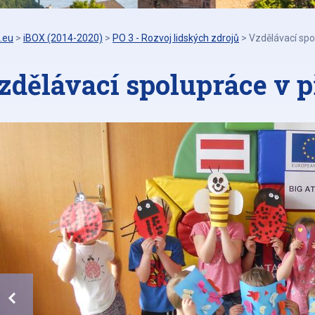
.eu
>
iBOX (2014-2020)
>
PO 3 - Rozvoj lidských zdrojů
>
Vzdělávací spo
zdělávací spolupráce v 