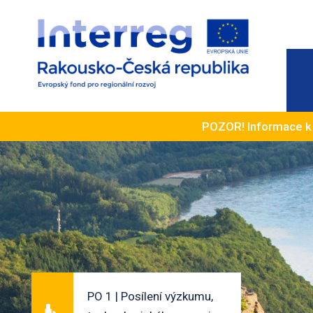
POZOR! Informace 
PO 1 | Posílení výzkumu,