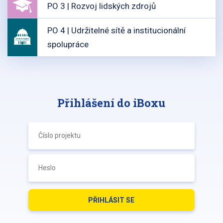
PO 3 | Rozvoj lidských zdrojů
PO 4 | Udržitelné sítě a institucionální
spolupráce
Přihlášení do iBoxu