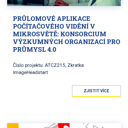
PRŮLOMOVÉ APLIKACE
POČÍTAČOVÉHO VIDĚNÍ V
MIKROSVĚTĚ: KONSORCIUM
VÝZKUMNÝCH ORGANIZACÍ PRO
PRŮMYSL 4.0
Číslo projektu: ATCZ215, Zkratka:
ImageHeadstart
ZJISTIT VÍCE