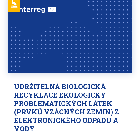
UDRŽITELNÁ BIOLOGICKÁ
RECYKLACE EKOLOGICKY
PROBLEMATICKÝCH LÁTEK
(PRVKŮ VZÁCNÝCH ZEMIN) Z
ELEKTRONICKÉHO ODPADU A
VODY