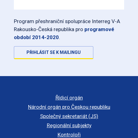
Program přeshraniční spolupráce Interreg V-A
Rakousko-Česká republika pro
programové
období 2014-2020
.
PŘIHLÁSIT SE K MAILINGU
Řídicí orgán
Národní orgán pro Českou republiku
Společný sekretariát (JS)
Regionální subjekty
Kontroloři