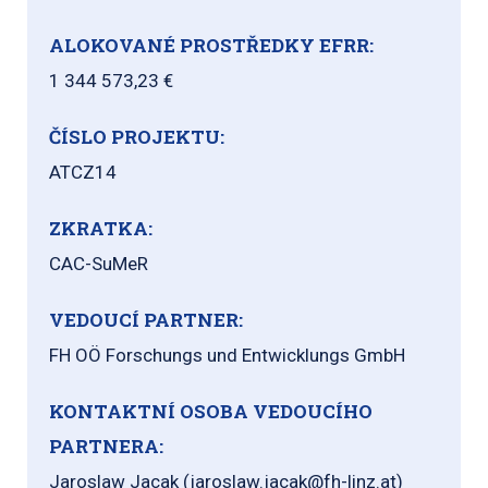
ALOKOVANÉ PROSTŘEDKY EFRR:
1 344 573,23 €
ČÍSLO PROJEKTU:
ATCZ14
ZKRATKA:
CAC-SuMeR
VEDOUCÍ PARTNER:
FH OÖ Forschungs und Entwicklungs GmbH
KONTAKTNÍ OSOBA VEDOUCÍHO
PARTNERA:
Jaroslaw Jacak (jaroslaw.jacak@fh-linz.at)