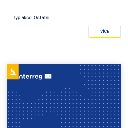
Typ akce: Ostatní
VÍCE