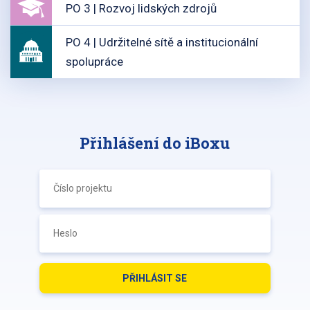
PO 3 | Rozvoj lidských zdrojů
PO 4 | Udržitelné sítě a institucionální
spolupráce
Přihlášení do iBoxu