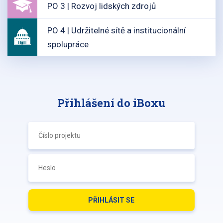
PO 3 | Rozvoj lidských zdrojů
PO 4 | Udržitelné sítě a institucionální
spolupráce
Přihlášení do iBoxu