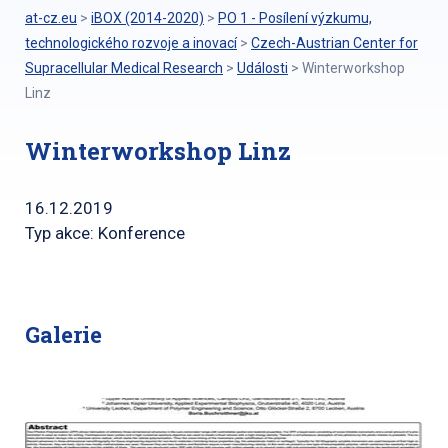
at-cz.eu
>
iBOX (2014-2020)
>
PO 1 - Posílení výzkumu,
technologického rozvoje a inovací
>
Czech-Austrian Center for
Supracellular Medical Research
>
Události
>
Winterworkshop
Linz
Winterworkshop Linz
16.12.2019
Typ akce: Konference
Galerie