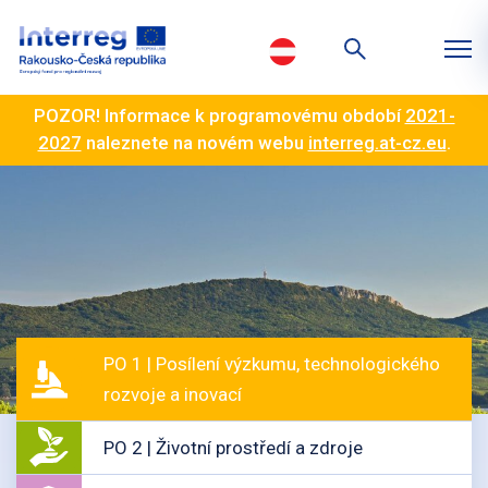
POZOR! Informace k programovému období
2021-
2027
naleznete na novém webu
interreg.at-cz.eu
.
PO 1 | Posílení výzkumu, technologického
rozvoje a inovací
PO 2 | Životní prostředí a zdroje