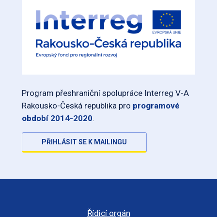
Program přeshraniční spolupráce Interreg V-A
Rakousko-Česká republika pro
programové
období 2014-2020
.
PŘIHLÁSIT SE K MAILINGU
Řídicí orgán