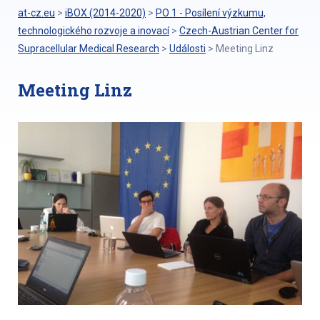
at-cz.eu
>
iBOX (2014-2020)
>
PO 1 - Posílení výzkumu,
technologického rozvoje a inovací
>
Czech-Austrian Center for
Supracellular Medical Research
>
Události
>
Meeting Linz
Meeting Linz