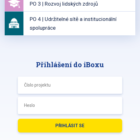
PO 3 | Rozvoj lidských zdrojů
PO 4 | Udržitelné sítě a institucionální
spolupráce
Přihlášení do iBoxu