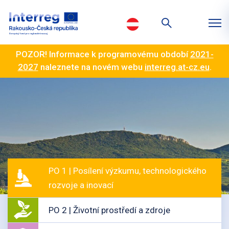
POZOR! Informace k programovému období
2021-
2027
naleznete na novém webu
interreg.at-cz.eu
.
PO 1 | Posílení výzkumu, technologického
rozvoje a inovací
PO 2 | Životní prostředí a zdroje