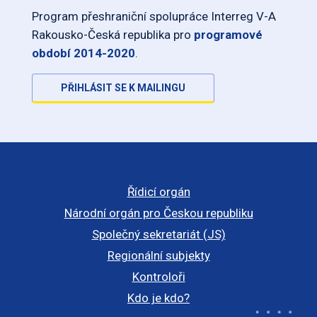
Program přeshraniční spolupráce Interreg V-A
Rakousko-Česká republika pro
programové
období 2014-2020
.
PŘIHLÁSIT SE K MAILINGU
Řídicí orgán
Národní orgán pro Českou republiku
Společný sekretariát (JS)
Regionální subjekty
Kontroloři
Kdo je kdo?