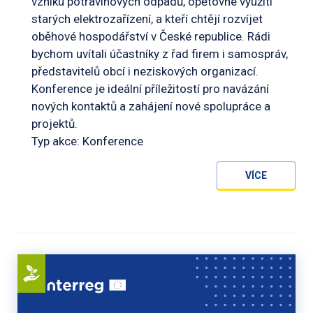
vzniku potravinových odpadů, opětovné využití
starých elektrozařízení, a kteří chtějí rozvíjet
oběhové hospodářství v České republice. Rádi
bychom uvítali účastníky z řad firem i samospráv,
představitelů obcí i neziskových organizací.
Konference je ideální příležitostí pro navázání
nových kontaktů a zahájení nové spolupráce a
projektů.
Typ akce: Konference
VÍCE