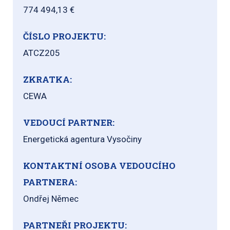
774 494,13 €
ČÍSLO PROJEKTU:
ATCZ205
ZKRATKA:
CEWA
VEDOUCÍ PARTNER:
Energetická agentura Vysočiny
KONTAKTNÍ OSOBA VEDOUCÍHO
PARTNERA:
Ondřej Němec
PARTNEŘI PROJEKTU: