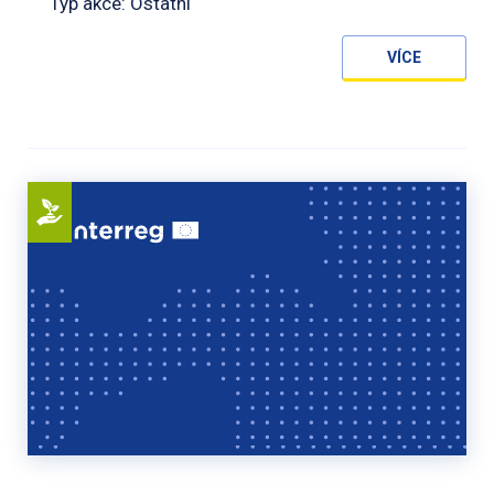
Typ akce: Ostatní
VÍCE