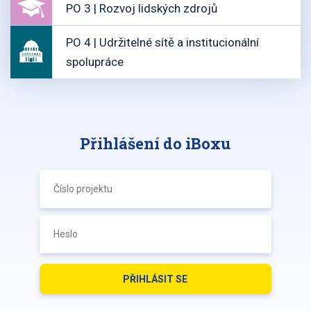
PO 3 | Rozvoj lidských zdrojů
PO 4 | Udržitelné sítě a institucionální
spolupráce
Přihlášení do iBoxu