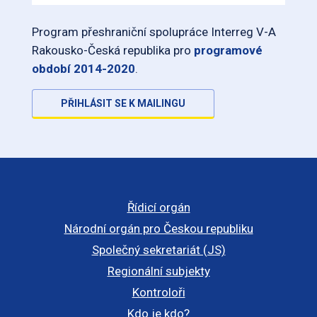
Program přeshraniční spolupráce Interreg V-A
Rakousko-Česká republika pro
programové
období 2014-2020
.
PŘIHLÁSIT SE K MAILINGU
Řídicí orgán
Národní orgán pro Českou republiku
Společný sekretariát (JS)
Regionální subjekty
Kontroloři
Kdo je kdo?