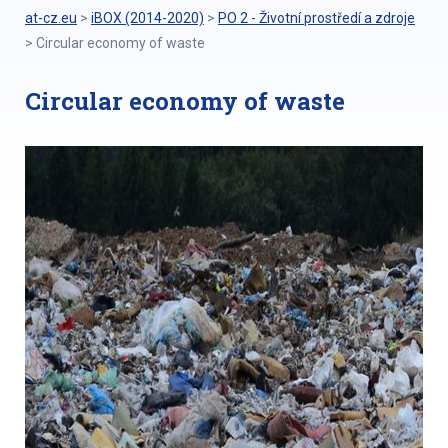
at-cz.eu
>
iBOX (2014-2020)
>
PO 2 - Životní prostředí a zdroje
>
Circular economy of waste
Circular economy of waste