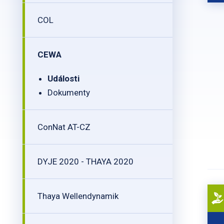
COL
CEWA
Události
Dokumenty
ConNat AT-CZ
DYJE 2020 - THAYA 2020
Thaya Wellendynamik