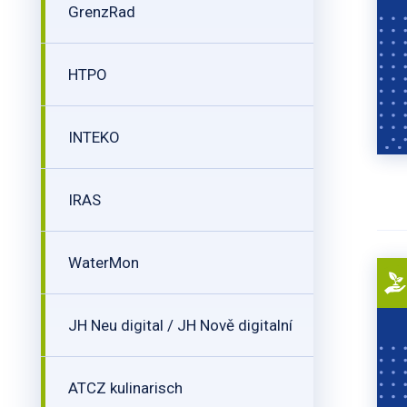
GrenzRad
HTPO
INTEKO
IRAS
WaterMon
JH Neu digital / JH Nově digitalní
ATCZ kulinarisch