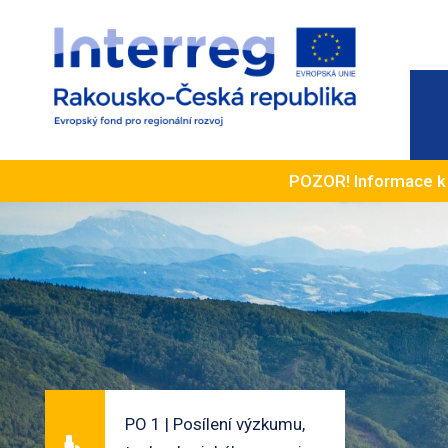
POZOR! Informace 
PO 1 | Posílení výzkumu,