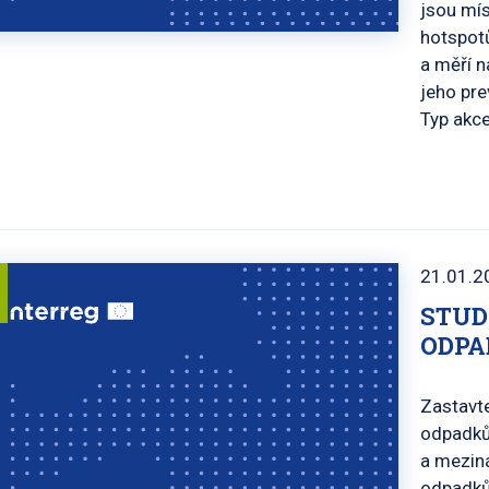
jsou mís
hotspotů
a měří n
jeho pre
Typ akce
21.01.2
STUD
ODPA
Zastavte
odpadků:
a meziná
odpadků