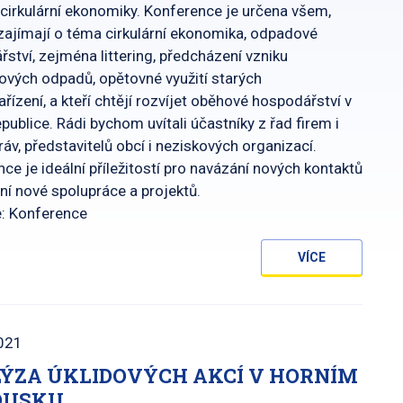
 cirkulární ekonomiky. Konference je určena všem,
 zajímají o téma cirkulární ekonomika, odpadové
ství, zejména littering, předcházení vzniku
ových odpadů, opětovné využití starých
ařízení, a kteří chtějí rozvíjet oběhové hospodářství v
publice. Rádi bychom uvítali účastníky z řad firem i
v, představitelů obcí i neziskových organizací.
ce je ideální příležitostí pro navázání nových kontaktů
ní nové spolupráce a projektů.
e: Konference
VÍCE
021
ÝZA ÚKLIDOVÝCH AKCÍ V HORNÍM
OUSKU