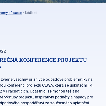
onomy of waste
>
Události
022
REČNÁ KONFERENCE PROJEKTU
A
 zveme všechny příznivce odpadové problematiky na
ou konferenci projektu CEWA, která se uskuteční 14.
2 v Prachaticích. Účastníci se mohou těšit na
é výstupy projektu, inspirativní podněty a nápady pro
odpadového hospodářství za současného uplatnění