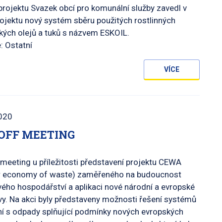
projektu Svazek obcí pro komunální služby zavedl v
ojektu nový systém sběru použitých rostlinných
kých olejů a tuků s názvem ESKOIL.
: Ostatní
VÍCE
020
OFF MEETING
 meeting u příležitosti představení projektu CEWA
ar economy of waste) zaměřeného na budoucnost
ho hospodářství a aplikaci nové národní a evropské
ivy. Na akci byly představeny možnosti řešení systémů
í s odpady splňující podmínky nových evropských