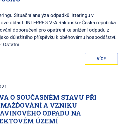
teringu Situační analýza odpadků litteringu v
ové oblasti INTERREG V-A Rakousko-Česká republika
ování doporučení pro opatření ke snížení odpadu z
jako důležitého příspěvku k oběhovému hospodářství.
: Ostatní
VÍCE
021
VA O SOUČASNÉM STAVU PŘI
MAŽĎOVÁNÍ A VZNIKU
AVINOVÉHO ODPADU NA
EKTOVÉM ÚZEMÍ