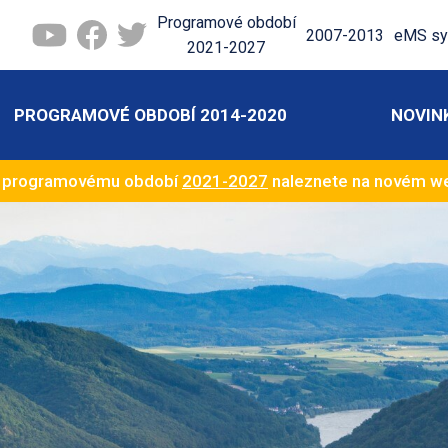
Programové období
2007-2013
eMS sy
2021-2027
PROGRAMOVÉ OBDOBÍ 2014-2020
NOVIN
k programovému období
2021-2027
naleznete na novém 