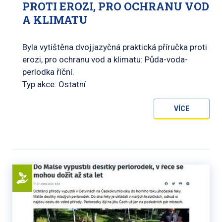
PROTI EROZI, PRO OCHRANU VOD
A KLIMATU
Byla vytištěna dvojjazyčná praktická příručka proti
erozi, pro ochranu vod a klimatu: Půda-voda-
perlodka říční.
Typ akce: Ostatní
VÍCE