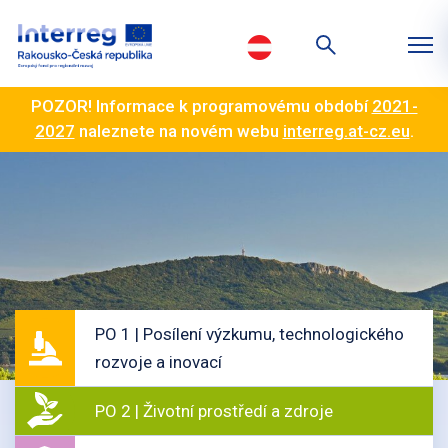
POZOR! Informace k programovému období
2021-
2027
naleznete na novém webu
interreg.at-cz.eu
.
PO 1 | Posílení výzkumu, technologického
rozvoje a inovací
PO 2 | Životní prostředí a zdroje