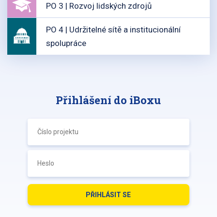
PO 3 | Rozvoj lidských zdrojů
PO 4 | Udržitelné sítě a institucionální
spolupráce
Přihlášení do iBoxu