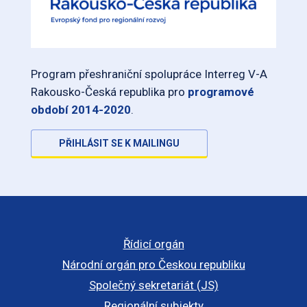
Program přeshraniční spolupráce Interreg V-A
Rakousko-Česká republika pro
programové
období 2014-2020
.
PŘIHLÁSIT SE K MAILINGU
Řídicí orgán
Národní orgán pro Českou republiku
Společný sekretariát (JS)
Regionální subjekty