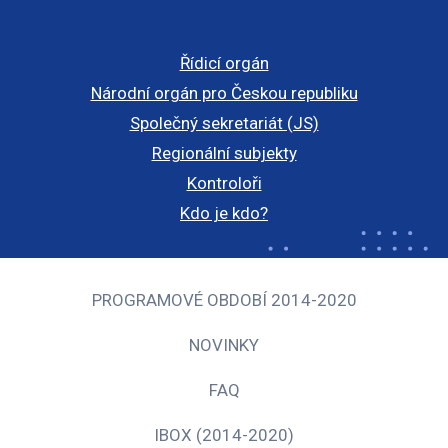
Řídicí orgán
Národní orgán pro Českou republiku
Společný sekretariát (JS)
Regionální subjekty
Kontroloři
Kdo je kdo?
PROGRAMOVÉ OBDOBÍ 2014-2020
NOVINKY
FAQ
IBOX (2014-2020)