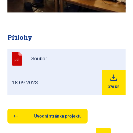
Přílohy
Soubor
pdf
18.09.2023
370
KB
Úvodní stránka projektu