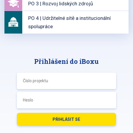
PO 3 | Rozvoj lidských zdrojů
PO 4 | Udržitelné sítě a institucionální
spolupráce
Přihlášení do iBoxu