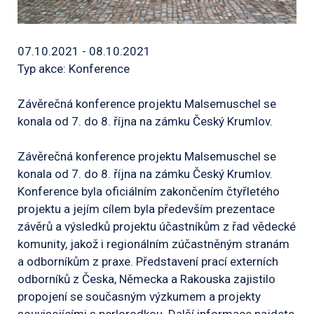
07.10.2021 - 08.10.2021
Typ akce: Konference
Závěrečná konference projektu Malsemuschel se
konala od 7. do 8. října na zámku Český Krumlov.
Závěrečná konference projektu Malsemuschel se
konala od 7. do 8. října na zámku Český Krumlov.
Konference byla oficiálním zakončením čtyřletého
projektu a jejím cílem byla především prezentace
závěrů a výsledků projektu účastníkům z řad vědecké
komunity, jakož i regionálním zúčastněným stranám
a odborníkům z praxe. Představení prací externích
odborníků z Česka, Německa a Rakouska zajistilo
propojení se současným výzkumem a projekty