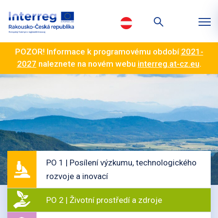
POZOR! Informace k programovému období
2021-
2027
naleznete na novém webu
interreg.at-cz.eu
.
PO 1 | Posílení výzkumu, technologického
rozvoje a inovací
PO 2 | Životní prostředí a zdroje