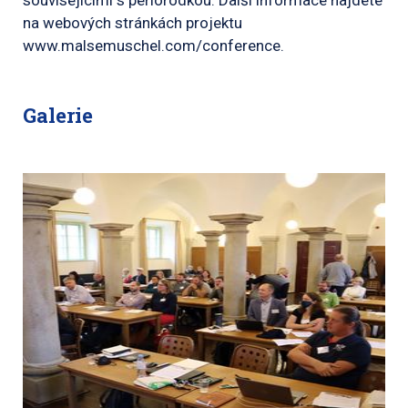
souvisejícími s perlorodkou. Další informace najdete
na webových stránkách projektu
www.malsemuschel.com/conference.
Galerie