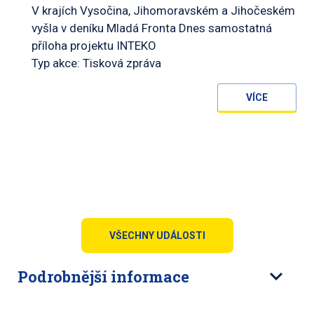
V krajích Vysočina, Jihomoravském a Jihočeském
vyšla v deníku Mladá Fronta Dnes samostatná
příloha projektu INTEKO
Typ akce: Tisková zpráva
VÍCE
VŠECHNY UDÁLOSTI
Podrobnější informace