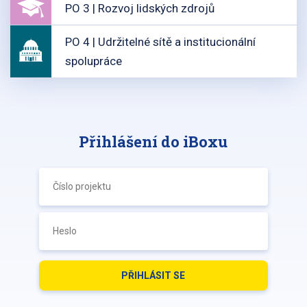
PO 3 | Rozvoj lidských zdrojů
PO 4 | Udržitelné sítě a institucionální
spolupráce
Přihlášení do iBoxu