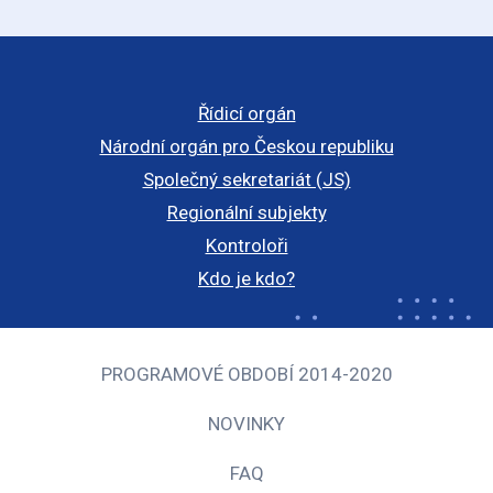
Řídicí orgán
Národní orgán pro Českou republiku
Společný sekretariát (JS)
Regionální subjekty
Kontroloři
Kdo je kdo?
PROGRAMOVÉ OBDOBÍ 2014-2020
NOVINKY
FAQ