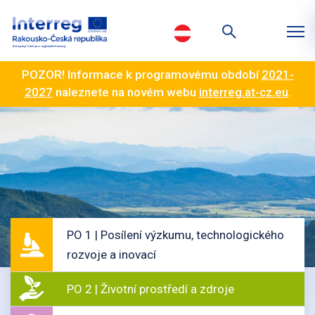
POZOR! Informace k programovému období
2021-
2027
naleznete na novém webu
interreg.at-cz.eu
.
PO 1 | Posílení výzkumu, technologického
rozvoje a inovací
PO 2 | Životní prostředí a zdroje