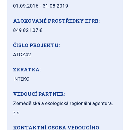
01.09.2016 - 31.08.2019
ALOKOVANÉ PROSTŘEDKY EFRR:
849 821,07 €
ČÍSLO PROJEKTU:
ATCZ42
ZKRATKA:
INTEKO
VEDOUCÍ PARTNER:
Zemědělská a ekologická regionální agentura,
z.s.
KONTAKTNÍ OSOBA VEDOUCÍHO