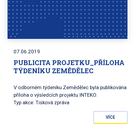
07.06.2019
PUBLICITA PROJETKU_PŘÍLOHA
TÝDENÍKU ZEMĚDĚLEC
V odborném týdeníku Zemědělec byla publikována
příloha o výsledcích projektu INTEKO.
Typ akce: Tisková zpráva
VÍCE