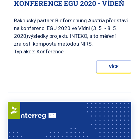
KONFERENCE EGU 2020 - VÍDEŇ
Rakouský partner Bioforschung Austria představí
na konferenci EGU 2020 ve Vídni (3. 5. - 8. 5.
2020)výsledky projektu INTEKO, a to měření
zralosti kompostu metodou NIRS.
Typ akce: Konference
VÍCE