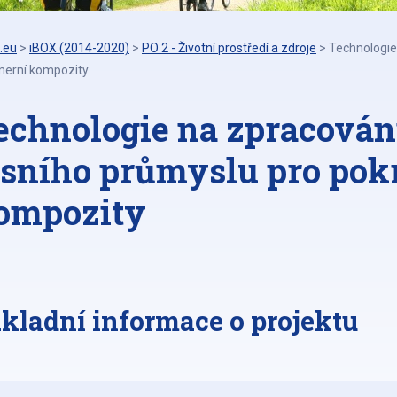
.eu
>
iBOX (2014-2020)
>
PO 2 - Životní prostředí a zdroje
>
Technologie
merní kompozity
echnologie na zpracován
esního průmyslu pro pok
ompozity
kladní informace o projektu