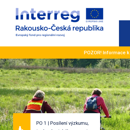
POZOR! Informace 
PO 1 | Posílení výzkumu,