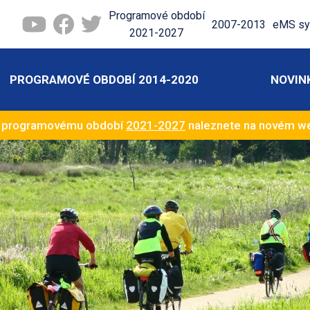
Programové období
2007-2013
eMS sy
2021-2027
PROGRAMOVÉ OBDOBÍ 2014-2020
NOVIN
k programovému období
2021-2027
naleznete na novém 