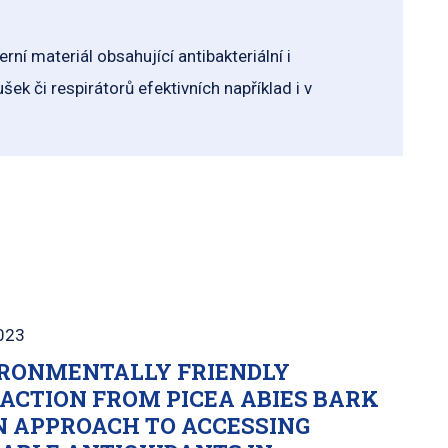
í materiál obsahující antibakteriální i
ek či respirátorů efektivních například i v
023
RONMENTALLY FRIENDLY
ACTION FROM PICEA ABIES BARK
N APPROACH TO ACCESSING