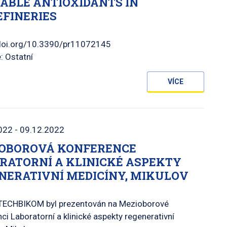
ABLE ANTIOXIDANTS IN
EFINERIES
/doi.org/10.3390/pr11072145
: Ostatní
VÍCE
022 - 09.12.2022
OBOROVÁ KONFERENCE
RATORNÍ A KLINICKÉ ASPEKTY
NERATIVNÍ MEDICÍNY, MIKULOV
 TECHBIKOM byl prezentován na Mezioborové
ci Laboratorní a klinické aspekty regenerativní