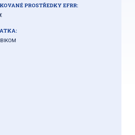
KOVANÉ PROSTŘEDKY EFRR:
€
ATKA:
HBIKOM