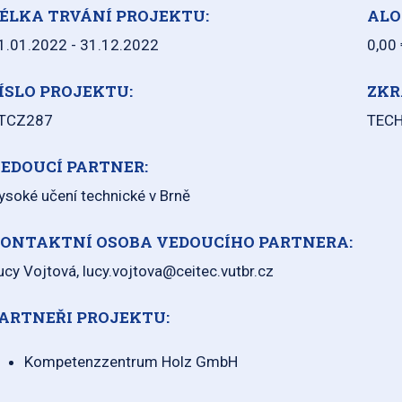
ÉLKA TRVÁNÍ PROJEKTU:
ALO
1.01.2022 - 31.12.2022
0,00 
ÍSLO PROJEKTU:
ZKR
TCZ287
TEC
EDOUCÍ PARTNER:
ysoké učení technické v Brně
ONTAKTNÍ OSOBA VEDOUCÍHO PARTNERA:
ucy Vojtová, lucy.vojtova@ceitec.vutbr.cz
ARTNEŘI PROJEKTU:
Kompetenzzentrum Holz GmbH