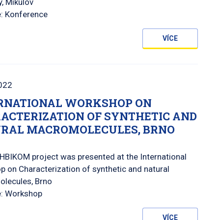
, Mikulov
e: Konference
VÍCE
022
RNATIONAL WORKSHOP ON
ACTERIZATION OF SYNTHETIC AND
RAL MACROMOLECULES, BRNO
HBIKOM project was presented at the International
 on Characterization of synthetic and natural
lecules, Brno
e: Workshop
VÍCE