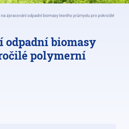
 na zpracování odpadní biomasy lesního průmyslu pro pokročilé
í odpadní biomasy
ročilé polymerní