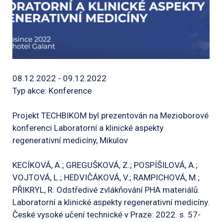
08.12.2022 - 09.12.2022
Typ akce: Konference
Projekt TECHBIKOM byl prezentován na Mezioborové
konferenci Laboratorní a klinické aspekty
regenerativní medicíny, Mikulov
KECÍKOVÁ, A.; GREGUŠKOVÁ, Z.; POSPÍŠILOVÁ, A.;
VOJTOVÁ, L.; HEDVIČÁKOVÁ, V.; RAMPICHOVÁ, M.;
PŘIKRYL, R. Odstředivé zvlákňování PHA materiálů.
Laboratorní a klinické aspekty regenerativní medicíny.
České vysoké učení technické v Praze: 2022. s. 57-