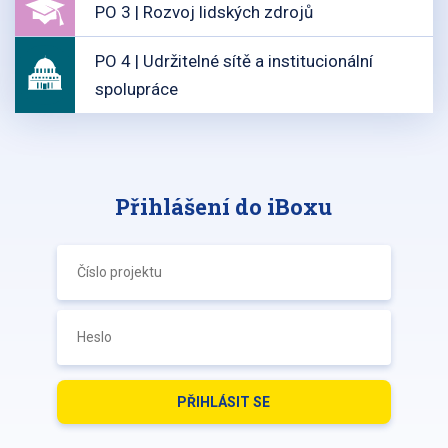
PO 3 | Rozvoj lidských zdrojů
PO 4 | Udržitelné sítě a institucionální
spolupráce
Přihlášení do iBoxu