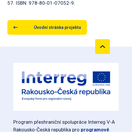
57. ISBN: 978-80-01-07052-9.
Úvodní stránka projektu
Program přeshraniční spolupráce Interreg V-A
Rakousko-Česká republika pro
programové