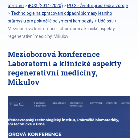
at-cz.eu
>
iBOX (2014-2020)
>
PO 2 - Životní prostředí a zdroje
>
Technologie na zpracování odpadní biomasy lesního
průmyslu pro pokročilé polymerní kompozity
>
Události
>
Mezioborová konference Laboratorní a klinické aspekty
regenerativní medicíny, Mikulov
Mezioborová konference
Laboratorní a klinické aspekty
regenerativní medicíny,
Mikulov