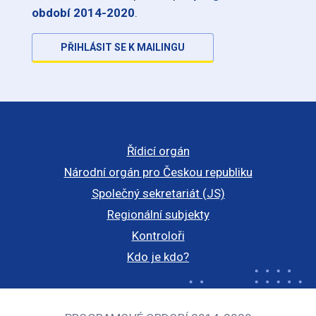
období 2014-2020
.
PŘIHLÁSIT SE K MAILINGU
Řídicí orgán
Národní orgán pro Českou republiku
Společný sekretariát (JS)
Regionální subjekty
Kontroloři
Kdo je kdo?