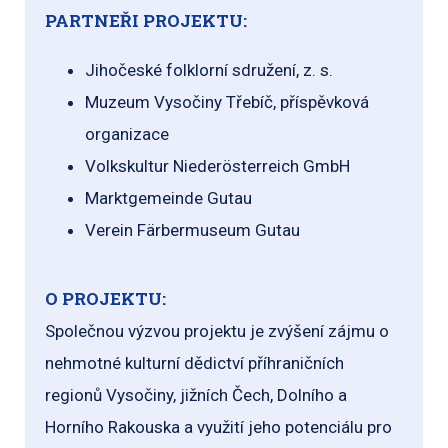
PARTNEŘI PROJEKTU:
Jihočeské folklorní sdružení, z. s.
Muzeum Vysočiny Třebíč, příspěvková
organizace
Volkskultur Niederösterreich GmbH
Marktgemeinde Gutau
Verein Färbermuseum Gutau
O PROJEKTU:
Společnou výzvou projektu je zvýšení zájmu o
nehmotné kulturní dědictví příhraničních
regionů Vysočiny, jižních Čech, Dolního a
Horního Rakouska a využití jeho potenciálu pro