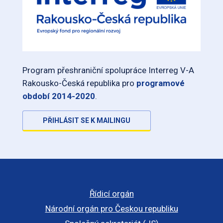
Program přeshraniční spolupráce Interreg V-A
Rakousko-Česká republika pro
programové
období 2014-2020
.
PŘIHLÁSIT SE K MAILINGU
Řídicí orgán
Národní orgán pro Českou republiku