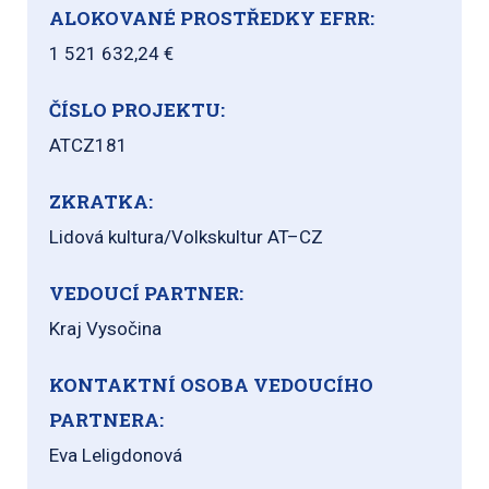
ALOKOVANÉ PROSTŘEDKY EFRR:
1 521 632,24 €
ČÍSLO PROJEKTU:
ATCZ181
ZKRATKA:
Lidová kultura/Volkskultur AT–CZ
VEDOUCÍ PARTNER:
Kraj Vysočina
KONTAKTNÍ OSOBA VEDOUCÍHO
PARTNERA:
Eva Leligdonová