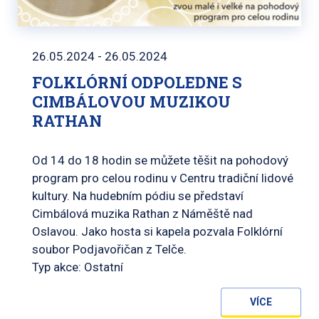
26.05.2024 - 26.05.2024
FOLKLÓRNÍ ODPOLEDNE S
CIMBÁLOVOU MUZIKOU
RATHAN
Od 14 do 18 hodin se můžete těšit na pohodový
program pro celou rodinu v Centru tradiční lidové
kultury. Na hudebním pódiu se představí
Cimbálová muzika Rathan z Náměště nad
Oslavou. Jako hosta si kapela pozvala Folklórní
soubor Podjavořičan z Telče.
Typ akce: Ostatní
VÍCE