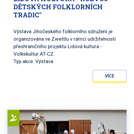
DĚTSKÝCH FOLKLORNÍCH
TRADIC"
Výstava Jihočeského folklorního sdružení je
organizována ve Zwettlu v rámci udržitelnosti
přeshraničního projektu Lidová kultura -
Volkskultur AT-CZ.
Typ akce: Výstava
VÍCE