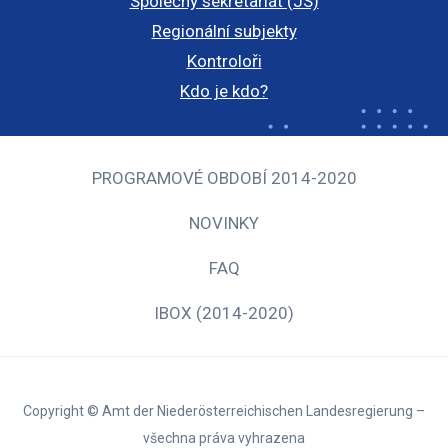
Společný sekretariát (JS)
Regionální subjekty
Kontroloři
Kdo je kdo?
PROGRAMOVÉ OBDOBÍ 2014-2020
NOVINKY
FAQ
IBOX (2014-2020)
Copyright © Amt der Niederösterreichischen Landesregierung –
všechna práva vyhrazena