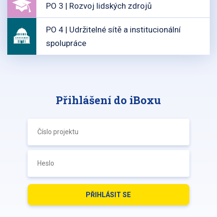
PO 3 | Rozvoj lidských zdrojů
PO 4 | Udržitelné sítě a institucionální
spolupráce
Přihlášení do iBoxu