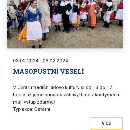
03.02.2024 - 03.02.2024
MASOPUSTNÍ VESELÍ
V Centru tradiční lidové kultury si od 13 do 17
hodin užijeme spoustu zábavy! Lidé v kostýmech
mají vstup zdarma!
Typ akce: Ostatní
VÍCE