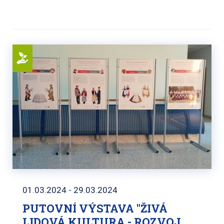
01.03.2024 - 29.03.2024
PUTOVNÍ VÝSTAVA "ŽIVÁ
LIDOVÁ KULTURA - ROZVOJ