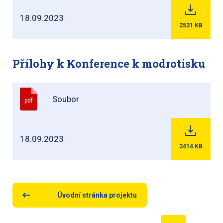
18.09.2023
2531
KB
Přílohy k Konference k modrotisku
Soubor
pdf
18.09.2023
2414
KB
Úvodní stránka projektu