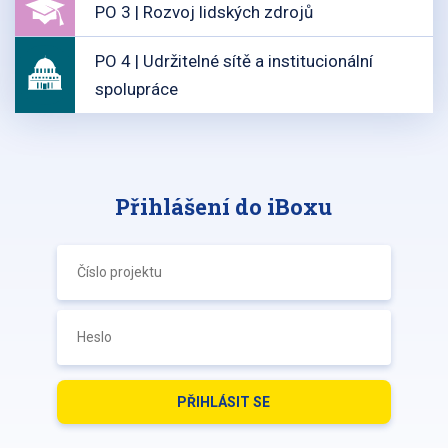
PO 3 | Rozvoj lidských zdrojů
PO 4 | Udržitelné sítě a institucionální
spolupráce
Přihlášení do iBoxu