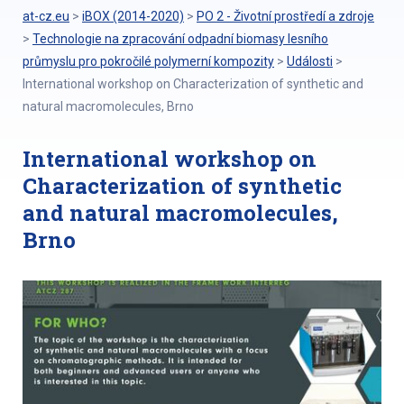
at-cz.eu
>
iBOX (2014-2020)
>
PO 2 - Životní prostředí a zdroje
>
Technologie na zpracování odpadní biomasy lesního
průmyslu pro pokročilé polymerní kompozity
>
Události
>
International workshop on Characterization of synthetic and
natural macromolecules, Brno
International workshop on
Characterization of synthetic
and natural macromolecules,
Brno