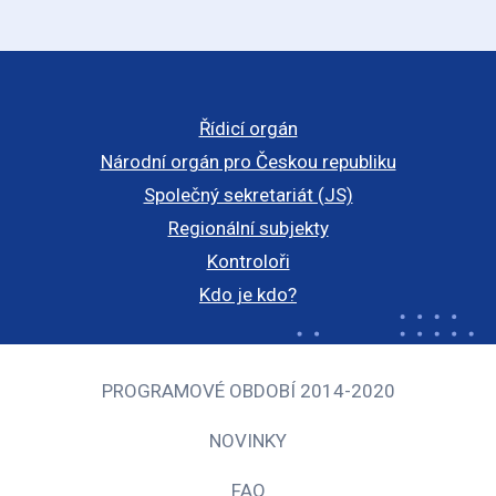
Řídicí orgán
Národní orgán pro Českou republiku
Společný sekretariát (JS)
Regionální subjekty
Kontroloři
Kdo je kdo?
PROGRAMOVÉ OBDOBÍ 2014-2020
NOVINKY
FAQ