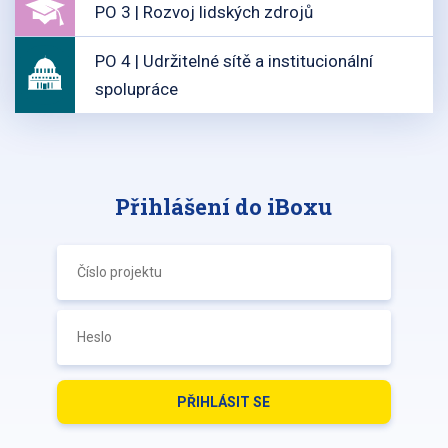
PO 3 | Rozvoj lidských zdrojů
PO 4 | Udržitelné sítě a institucionální
spolupráce
Přihlášení do iBoxu