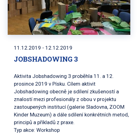
11.12.2019 - 12.12.2019
JOBSHADOWING 3
Aktivita Jobshadowing 3 proběhla 11. a 12.
prosince 2019 v Písku. Cílem aktivit
Jobshadowing obecně je sdílení zkušeností a
znalostí mezi profesionály z obou v projektu
zastoupených institucí (galerie Sladovna, ZOOM
Kinder Muzeum) a dále sdílení konkrétních metod,
principů a příkladů z praxe.
Typ akce: Workshop