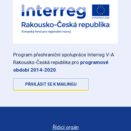
Program přeshraniční spolupráce Interreg V-A
Rakousko-Česká republika pro
programové
období 2014-2020
.
PŘIHLÁSIT SE K MAILINGU
Řídicí orgán