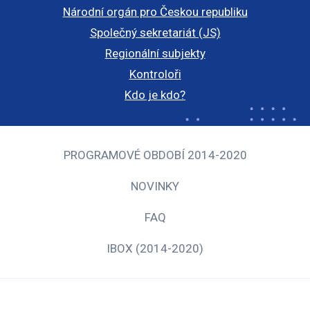
Národní orgán pro Českou republiku
Společný sekretariát (JS)
Regionální subjekty
Kontroloři
Kdo je kdo?
PROGRAMOVÉ OBDOBÍ 2014-2020
NOVINKY
FAQ
IBOX (2014-2020)