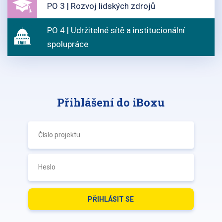
PO 3 | Rozvoj lidských zdrojů
PO 4 | Udržitelné sítě a institucionální
spolupráce
Přihlášení do iBoxu