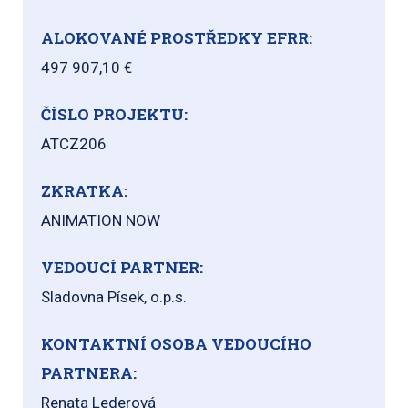
ALOKOVANÉ PROSTŘEDKY EFRR:
497 907,10 €
ČÍSLO PROJEKTU:
ATCZ206
ZKRATKA:
ANIMATION NOW
VEDOUCÍ PARTNER:
Sladovna Písek, o.p.s.
KONTAKTNÍ OSOBA VEDOUCÍHO
PARTNERA:
Renata Lederová