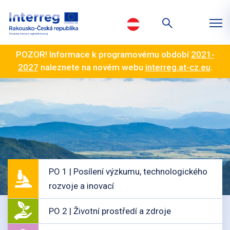
POZOR! Informace k programovému období
2021-
2027
naleznete na novém webu
interreg.at-cz.eu
.
PO 1 | Posílení výzkumu, technologického
rozvoje a inovací
PO 2 | Životní prostředí a zdroje