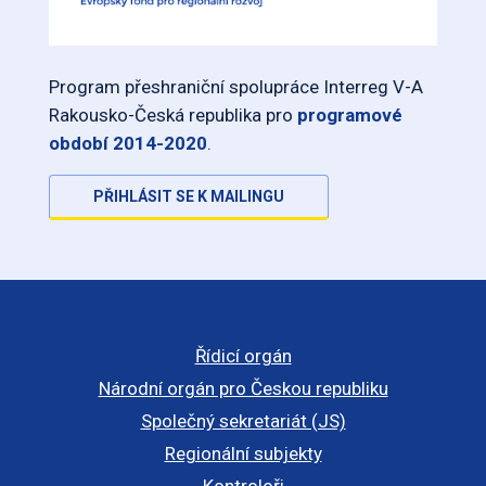
Program přeshraniční spolupráce Interreg V-A
Rakousko-Česká republika pro
programové
období 2014-2020
.
PŘIHLÁSIT SE K MAILINGU
Řídicí orgán
Národní orgán pro Českou republiku
Společný sekretariát (JS)
Regionální subjekty
Kontroloři