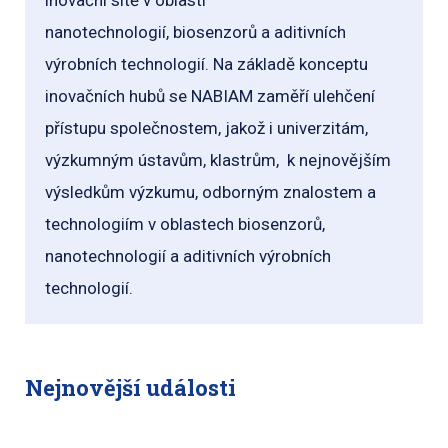
inovační sítě v oblasti
nanotechnologií, biosenzorů a aditivních
výrobních technologií. Na základě konceptu
inovačních hubů se NABIAM zaměří ulehčení
přístupu společnostem, jakož i univerzitám,
výzkumným ústavům, klastrům, k nejnovějším
výsledkům výzkumu, odborným znalostem a
technologiím v oblastech biosenzorů,
nanotechnologií a aditivních výrobních
technologií.
Nejnovější události