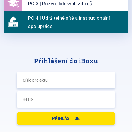
PO 3 | Rozvoj lidských zdrojů
PO 4 | Udržitelné sítě a institucionální
spolupráce
Přihlášení do iBoxu