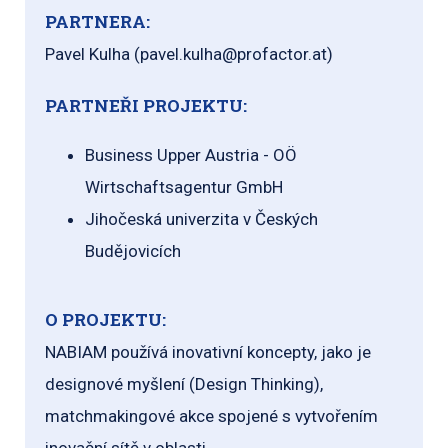
PARTNERA:
Pavel Kulha (pavel.kulha@profactor.at)
PARTNEŘI PROJEKTU:
Business Upper Austria - OÖ
Wirtschaftsagentur GmbH
Jihočeská univerzita v Českých
Budějovicích
O PROJEKTU:
NABIAM používá inovativní koncepty, jako je
designové myšlení (Design Thinking),
matchmakingové akce spojené s vytvořením