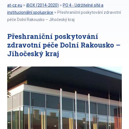
at-cz.eu
>
iBOX (2014-2020)
>
PO 4 - Udržitelné sítě a
institucionální spolupráce
>
Přeshraniční poskytování zdravotní
péče Dolní Rakousko – Jihočeský kraj
Přeshraniční poskytování
zdravotní péče Dolní Rakousko –
Jihočeský kraj