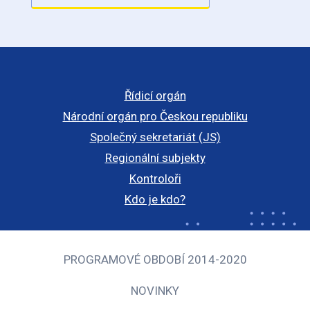
Řídicí orgán
Národní orgán pro Českou republiku
Společný sekretariát (JS)
Regionální subjekty
Kontroloři
Kdo je kdo?
PROGRAMOVÉ OBDOBÍ 2014-2020
NOVINKY