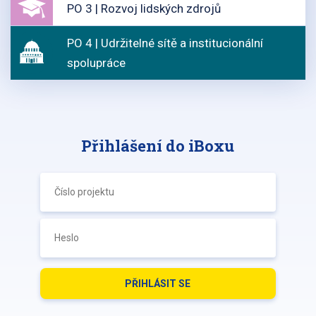
PO 3 | Rozvoj lidských zdrojů
PO 4 | Udržitelné sítě a institucionální
spolupráce
Přihlášení do iBoxu