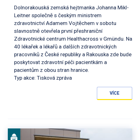
Dolnorakouská zemská hejtmanka Johanna Mikl-
Leitner společně s českým ministrem
zdravotnictví Adamem Vojtěchem v sobotu
slavnostně otevřela první přeshraniční
Zdravotnické centrum Healthacross v Gmündu. Na
40 lékařek a lékařů a dalších zdravotnických
pracovníků z České republiky a Rakouska zde bude
poskytovat zdravotní péči pacientkám a
pacientům z obou stran hranice.
Typ akce: Tisková zpráva
VÍCE