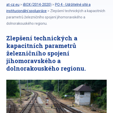
at-cz.eu
>
iBOX (2014-2020)
>
PO 4 - Udržitelné sítě a
institucionální spolupráce
>
Zlepšení technických a kapacitních
parametrů železničního spojení jihomoravského a
dolnorakouského regionu.
Zlepšení technických a
kapacitních parametrů
železničního spojení
jihomoravského a
dolnorakouského regionu.