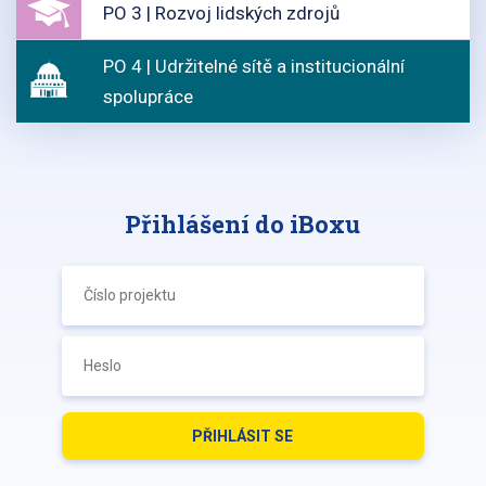
PO 3 | Rozvoj lidských zdrojů
PO 4 | Udržitelné sítě a institucionální
spolupráce
Přihlášení do iBoxu