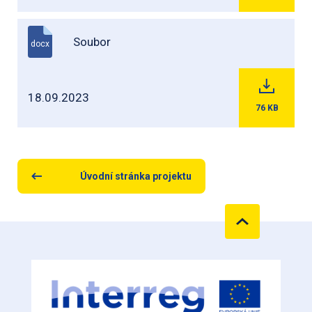
Soubor
docx
18.09.2023
76
KB
Úvodní stránka projektu