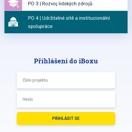
PO 3 | Rozvoj lidských zdrojů
PO 4 | Udržitelné sítě a institucionální
spolupráce
Přihlášení do iBoxu