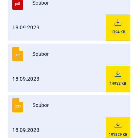
Soubor
pdf
18.09.2023
1794
KB
Soubor
zip
18.09.2023
14932
KB
Soubor
pptx
18.09.2023
191829
KB