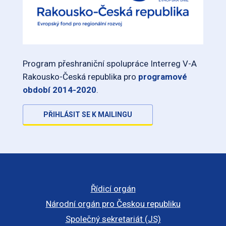
Program přeshraniční spolupráce Interreg V-A
Rakousko-Česká republika pro
programové
období 2014-2020
.
PŘIHLÁSIT SE K MAILINGU
Řídicí orgán
Národní orgán pro Českou republiku
Společný sekretariát (JS)