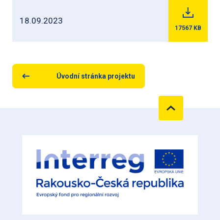
18.09.2023
17567
KB
Úvodní stránka projektu