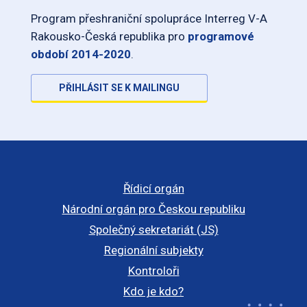
Program přeshraniční spolupráce Interreg V-A
Rakousko-Česká republika pro
programové
období 2014-2020
.
PŘIHLÁSIT SE K MAILINGU
Řídicí orgán
Národní orgán pro Českou republiku
Společný sekretariát (JS)
Regionální subjekty
Kontroloři
Kdo je kdo?