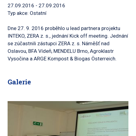
27.09.2016 - 27.09.2016
Typ akce: Ostatní
Dne 27. 9. 2016 proběhlo u lead partnera projektu
INTEKO, ZERA z. s., jednání Kick off meeting. Jednání
se zúčastnili zástupci ZERA z. s. Náměšť nad
Oslavou, BFA Vídeň, MENDELU Brno, Agroklastr
Vysočina a ARGE Kompost & Biogas Österreich.
Galerie