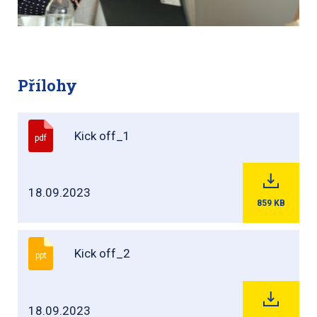
Přílohy
Kick off_1
pdf
18.09.2023
859
KB
Kick off_2
ppt
18.09.2023