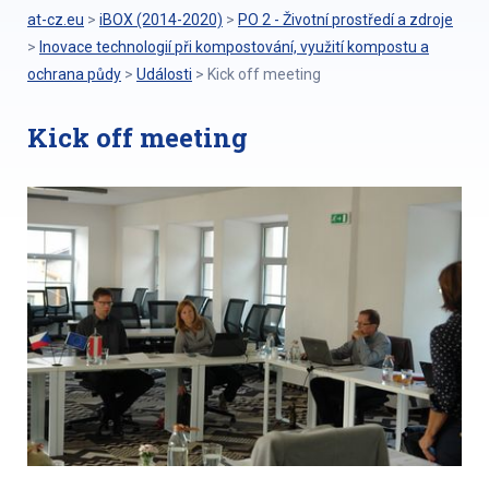
at-cz.eu
>
iBOX (2014-2020)
>
PO 2 - Životní prostředí a zdroje
>
Inovace technologií při kompostování, využití kompostu a
ochrana půdy
>
Události
>
Kick off meeting
Kick off meeting