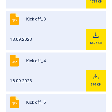
1735
KB
Kick off_3
pptx
18.09.2023
5527
KB
Kick off_4
pptx
18.09.2023
370
KB
Kick off_5
pptx