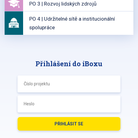
PO 3 | Rozvoj lidských zdrojů
PO 4 | Udržitelné sítě a institucionální
spolupráce
Přihlášení do iBoxu