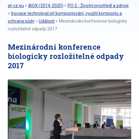
at-cz.eu
>
iBOX (2014-2020)
>
PO 2 - Životní prostředí a zdroje
>
Inovace technologií při kompostování, využití kompostu a
ochrana půdy
>
Události
>
Mezinárodní konference biologicky
rozložitelné odpady 2017
Mezinárodní konference
biologicky rozložitelné odpady
2017