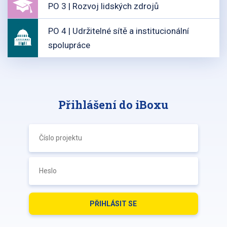
PO 3 | Rozvoj lidských zdrojů
PO 4 | Udržitelné sítě a institucionální
spolupráce
Přihlášení do iBoxu