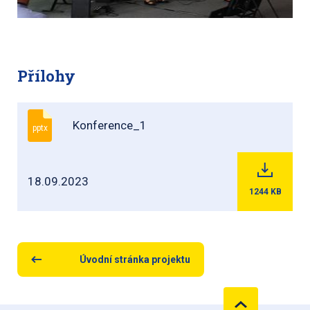
Přílohy
Konference_1
pptx
18.09.2023
1244
KB
Úvodní stránka projektu