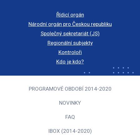
Řídicí orgán
Národní orgán pro Českou republiku
Společný sekretariát (JS)
Regionální subjekty
Kontroloři
Kdo je kdo?
PROGRAMOVÉ OBDOBÍ 2014-2020
NOVINKY
FAQ
IBOX (2014-2020)