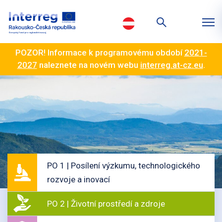
POZOR! Informace k programovému období
2021-
2027
naleznete na novém webu
interreg.at-cz.eu
.
PO 1 | Posílení výzkumu, technologického
rozvoje a inovací
PO 2 | Životní prostředí a zdroje