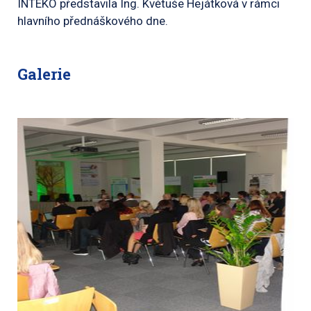
INTEKO představila Ing. Květuše Hejátková v rámci
hlavního přednáškového dne.
Galerie