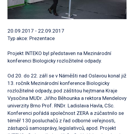
20.09.2017 - 22.09.2017
Typ akce: Prezentace
Projekt INTEKO byl představen na Mezinárodní
konferenci Biologicky rozložitelné odpady.
Od 20. do 22. září se v Náměšti nad Oslavou konal již
13. ročník Mezinárodní konference Biologicky
rozložitelné odpady, pod záštitou hejtmana Kraje
Vysočina MUDr. Jiřího Běhounka a rektora Mendelovy
univerzity Brno Prof. RNDr. Ladislava Havla, CSc.
Konferenci pořádá společnost ZERA a zúčastnilo se
téměř 130 posluchačů z řad odborné veřejnosti,
zástupců samosprávy, legislativců, apod. Projekt