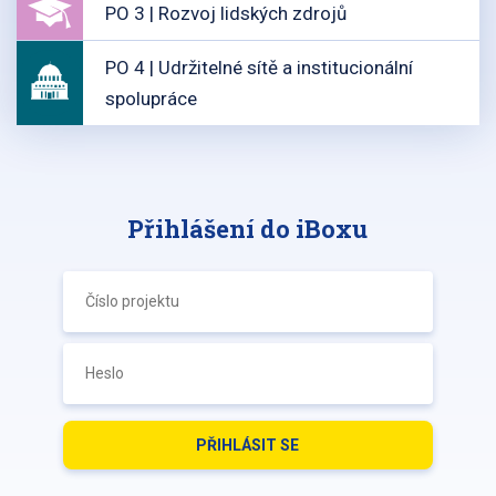
PO 3 | Rozvoj lidských zdrojů
PO 4 | Udržitelné sítě a institucionální
spolupráce
Přihlášení do iBoxu