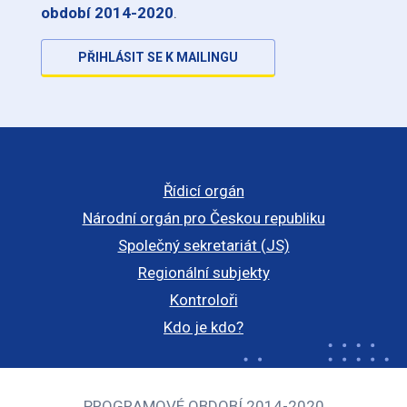
období 2014-2020
.
PŘIHLÁSIT SE K MAILINGU
Řídicí orgán
Národní orgán pro Českou republiku
Společný sekretariát (JS)
Regionální subjekty
Kontroloři
Kdo je kdo?
PROGRAMOVÉ OBDOBÍ 2014-2020