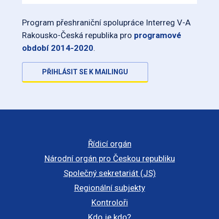
Program přeshraniční spolupráce Interreg V-A
Rakousko-Česká republika pro
programové
období 2014-2020
.
PŘIHLÁSIT SE K MAILINGU
Řídicí orgán
Národní orgán pro Českou republiku
Společný sekretariát (JS)
Regionální subjekty
Kontroloři
Kdo je kdo?