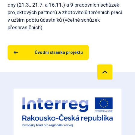
dny (21.3., 21.7. a 16.11.) a 9 pracovních schůzek
projektových partnerů a zhotovitelů terénních prací
v užším počtu účastníků (včetně schůzek
přeshraničních).
Úvodní stránka projektu