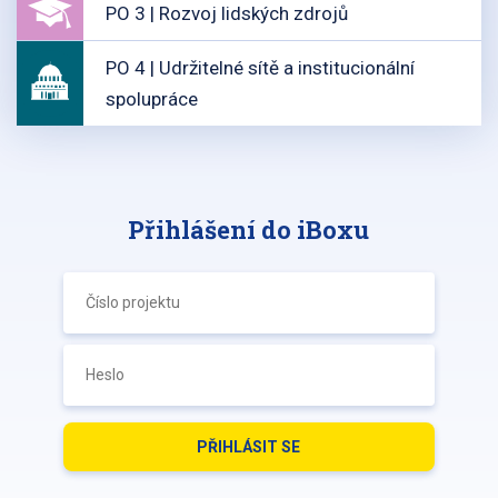
PO 3 | Rozvoj lidských zdrojů
PO 4 | Udržitelné sítě a institucionální
spolupráce
Přihlášení do iBoxu