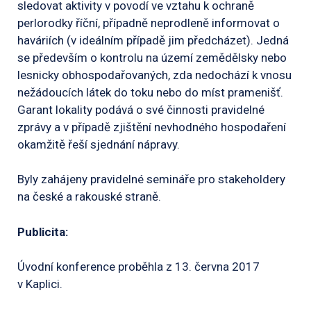
sledovat aktivity v povodí ve vztahu k ochraně
perlorodky říční, případně neprodleně informovat o
haváriích (v ideálním případě jim předcházet). Jedná
se především o kontrolu na území zemědělsky nebo
lesnicky obhospodařovaných, zda nedochází k vnosu
nežádoucích látek do toku nebo do míst pramenišť.
Garant lokality podává o své činnosti pravidelné
zprávy a v případě zjištění nevhodného hospodaření
okamžitě řeší sjednání nápravy.
Byly zahájeny pravidelné semináře pro stakeholdery
na české a rakouské straně.
Publicita:
Úvodní konference proběhla z 13. června 2017
v Kaplici.