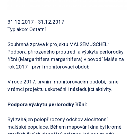
31.12.2017 - 31.12.2017
Typ akce: Ostatní
Souhrnná zpráva k projektu MALSEMUSCHEL:
Podpora přirozeného prostředí a výskytu perlorodky
říční (Margaritifera margaritifera) v povodí Malše za
rok 2017 - první monitorovací období
V roce 2017, prvním monitorovacím období, jsme
v rámci projektu uskutečnili následující aktivity.
Podpora výskytu perlorodky říční:
Byl zahájen polopřirozený odchov alochtonní
malšské populace. Během mapování dna byl kromě