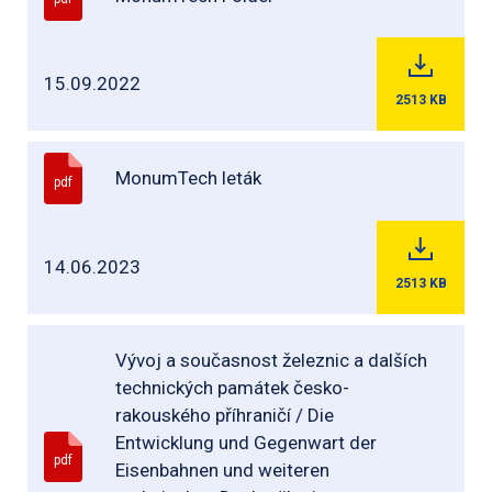
15.09.2022
2513
KB
MonumTech leták
pdf
14.06.2023
2513
KB
Vývoj a současnost železnic a dalších
technických památek česko-
rakouského příhraničí / Die
Entwicklung und Gegenwart der
pdf
Eisenbahnen und weiteren