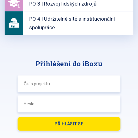
PO 3 | Rozvoj lidských zdrojů
PO 4 | Udržitelné sítě a institucionální
spolupráce
Přihlášení do iBoxu