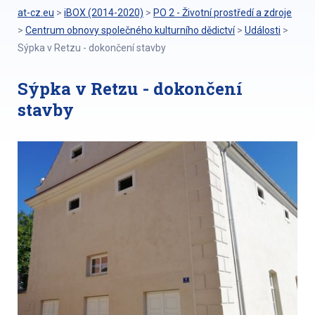
at-cz.eu
>
iBOX (2014-2020)
>
PO 2 - Životní prostředí a zdroje
>
Centrum obnovy společného kulturního dědictví
>
Události
>
Sýpka v Retzu - dokončení stavby
Sýpka v Retzu - dokončení
stavby