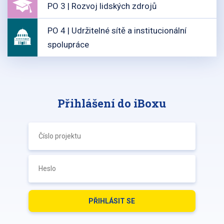
PO 3 | Rozvoj lidských zdrojů
PO 4 | Udržitelné sítě a institucionální
spolupráce
Přihlášení do iBoxu