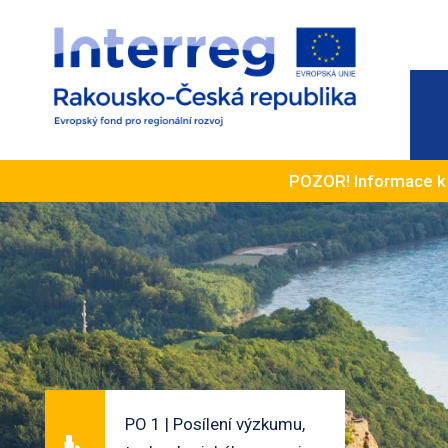
POZOR! Informace 
PO 1 | Posílení výzkumu,