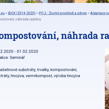
.eu
>
iBOX (2014-2020)
>
PO 2 - Životní prostředí a zdroje
>
Adaptace na
ostování, náhrada rašeliny
ompostování, náhrada ra
02.2020 - 01.02.2020
akce: Seminář
ašelinové substráty, trvalky, kompostování,
tráty, hnojiva, vermikompost, výroba hnojiva