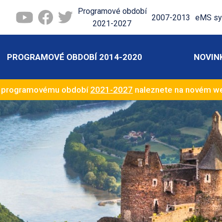
Programové období
2007-2013
eMS sy
2021-2027
PROGRAMOVÉ OBDOBÍ 2014-2020
NOVIN
k programovému období
2021-2027
naleznete na novém 