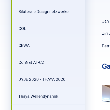
Bilaterale Designnetzwerke
Jan 
COL
Jiří
CEWA
Petr
ConNat AT-CZ
Ga
DYJE 2020 - THAYA 2020
Thaya Wellendynamik