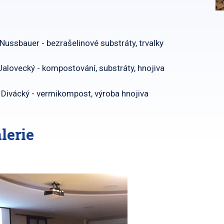
Nussbauer - bezrašelinové substráty, trvalky
 Jalovecký - kompostování, substráty, hnojiva
 Divácký - vermikompost, výroba hnojiva
lerie