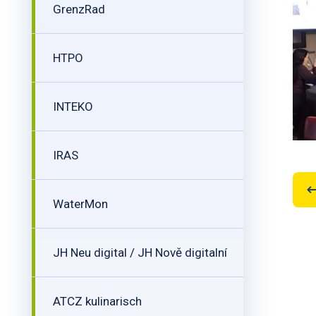
GrenzRad
HTPO
INTEKO
IRAS
WaterMon
JH Neu digital / JH Nově digitalní
ATCZ kulinarisch