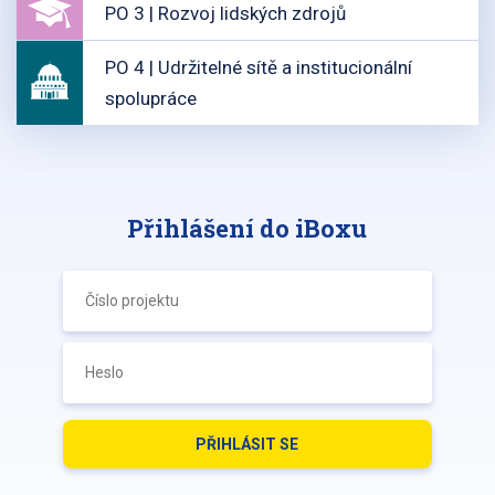
PO 3 | Rozvoj lidských zdrojů
PO 4 | Udržitelné sítě a institucionální
spolupráce
Přihlášení do iBoxu