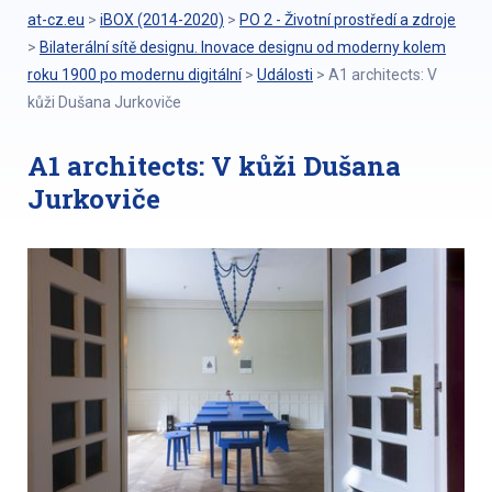
at-cz.eu
>
iBOX (2014-2020)
>
PO 2 - Životní prostředí a zdroje
>
Bilaterální sítě designu. Inovace designu od moderny kolem
roku 1900 po modernu digitální
>
Události
>
A1 architects: V
kůži Dušana Jurkoviče
A1 architects: V kůži Dušana
Jurkoviče