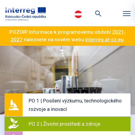
POZOR! Informace k programovému období
2021-
2027
naleznete na novém webu
interreg.at-cz.eu
.
PO 1 | Posílení výzkumu, technologického
rozvoje a inovací
PO 2 | Životní prostředí a zdroje