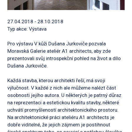
27.04.2018 - 28.10.2018
Typ akce: Výstava
Pro výstavu V kůži Dušana Jurkoviče pozvala
Moravská Galerie ateliér A1 architects, aby zde
prezentovali svůj introspekční pohled na život a dílo
Dušana Jurkoviče.
Každá stavba, kterou architekti řeší, má svoji
výlučnost. V každé z nich ale můžeme nalézt část
osobnosti jejího autora. U některých je patrný důraz
na reprezentaci a estetickou kvalitu stavby, některé
uchvátí promyšleností architektonického prostoru.
Na architektonické práci ateliéru A1 architects je
dobře viditelné, že jejich zájmem je postihnout