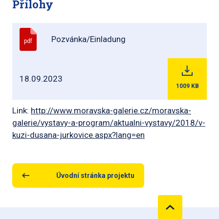
Přílohy
Pozvánka/Einladung
pdf
18.09.2023
1009
KB
Link:
http://www.moravska-galerie.cz/moravska-
galerie/vystavy-a-program/aktualni-vystavy/2018/v-
kuzi-dusana-jurkovice.aspx?lang=en
Úvodní stránka projektu