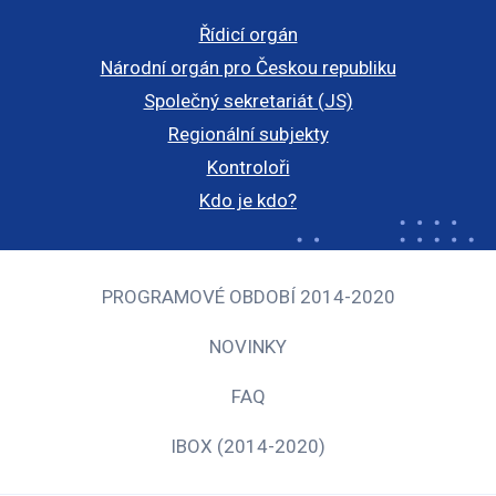
Řídicí orgán
Národní orgán pro Českou republiku
Společný sekretariát (JS)
Regionální subjekty
Kontroloři
Kdo je kdo?
PROGRAMOVÉ OBDOBÍ 2014-2020
NOVINKY
FAQ
IBOX (2014-2020)