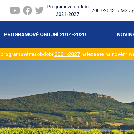
Programové období
2007-2013
eMS sy
2021-2027
PROGRAMOVÉ OBDOBÍ 2014-2020
NOVIN
k programovému období
2021-2027
naleznete na novém 