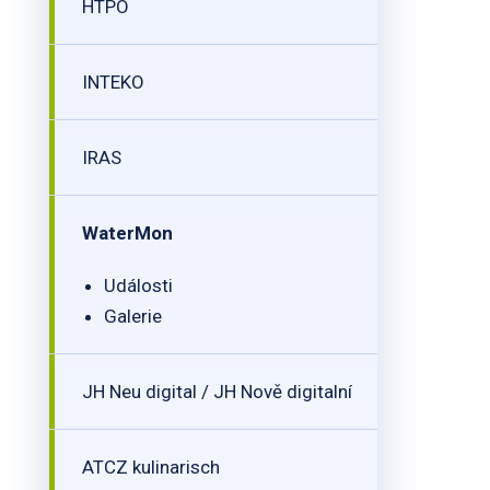
HTPO
INTEKO
IRAS
WaterMon
Události
Galerie
JH Neu digital / JH Nově digitalní
ATCZ kulinarisch