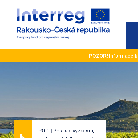
POZOR! Informace 
PO 1 | Posílení výzkumu,