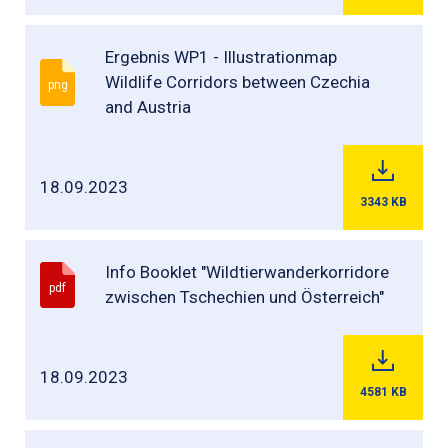
Ergebnis WP1 - Illustrationmap
Wildlife Corridors between Czechia
png
and Austria
18.09.2023
3343
KB
Info Booklet "Wildtierwanderkorridore
pdf
zwischen Tschechien und Österreich"
18.09.2023
4581
KB