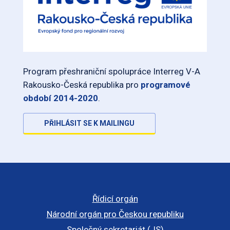
Program přeshraniční spolupráce Interreg V-A
Rakousko-Česká republika pro
programové
období 2014-2020
.
PŘIHLÁSIT SE K MAILINGU
Řídicí orgán
Národní orgán pro Českou republiku
Společný sekretariát (JS)