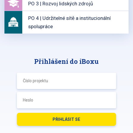
PO 3 | Rozvoj lidských zdrojů
PO 4 | Udržitelné sítě a institucionální
spolupráce
Přihlášení do iBoxu