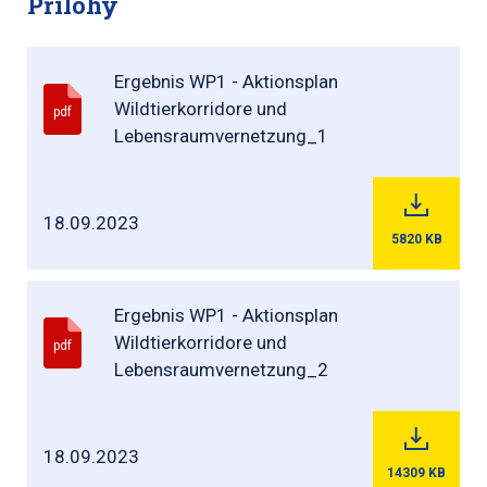
Přílohy
Ergebnis WP1 - Aktionsplan
Wildtierkorridore und
pdf
Lebensraumvernetzung_1
18.09.2023
5820
KB
Ergebnis WP1 - Aktionsplan
Wildtierkorridore und
pdf
Lebensraumvernetzung_2
18.09.2023
14309
KB