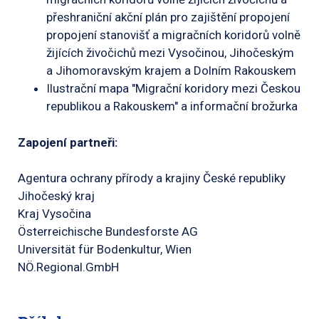
přeshraniční akční plán pro zajištění propojení
propojení stanovišť a migračních koridorů volně
žijících živočichů mezi Vysočinou, Jihočeským
a Jihomoravským krajem a Dolním Rakouskem
Ilustrační mapa "Migrační koridory mezi Českou
republikou a Rakouskem" a informační brožurka
Zapojení partneři:
Agentura ochrany přírody a krajiny České republiky
Jihočeský kraj
Kraj Vysočina
Österreichische Bundesforste AG
Universität für Bodenkultur, Wien
NÖ.Regional.GmbH