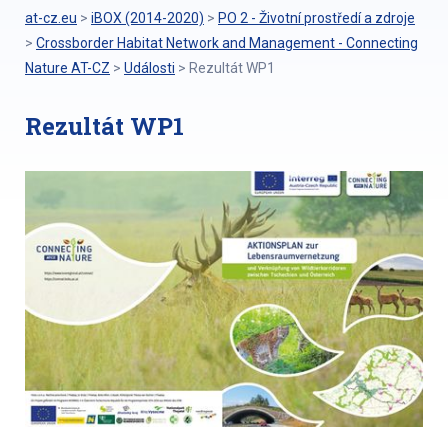
at-cz.eu
>
iBOX (2014-2020)
>
PO 2 - Životní prostředí a zdroje
>
Crossborder Habitat Network and Management - Connecting
Nature AT-CZ
>
Události
>
Rezultát WP1
Rezultát WP1