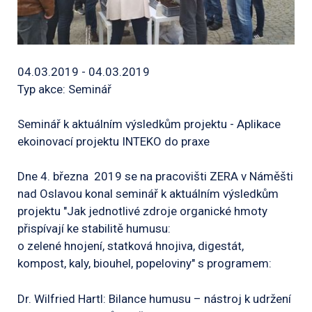
04.03.2019 - 04.03.2019
Typ akce: Seminář
Seminář k aktuálním výsledkům projektu - Aplikace
ekoinovací projektu INTEKO do praxe
Dne 4. března 2019 se na pracovišti ZERA v Náměšti
nad Oslavou konal seminář k aktuálním výsledkům
projektu
"Jak jednotlivé zdroje organické hmoty
přispívají ke stabilitě humusu:
o zelené hnojení, statková hnojiva, digestát,
kompost, kaly, biouhel, popeloviny" s programem:
Dr. Wilfried Hartl: Bilance humusu – nástroj k udržení