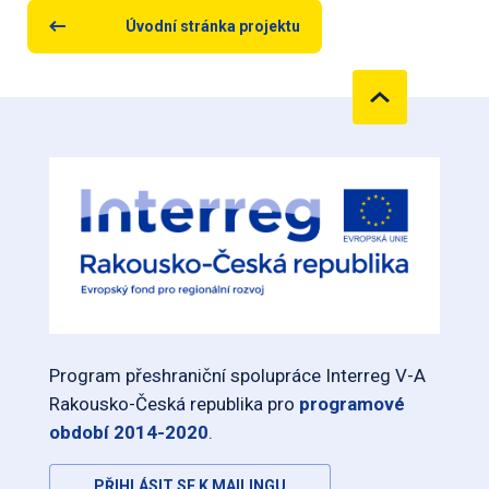
Úvodní stránka projektu
Program přeshraniční spolupráce Interreg V-A
Rakousko-Česká republika pro
programové
období 2014-2020
.
PŘIHLÁSIT SE K MAILINGU