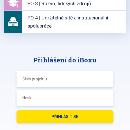
PO 3 | Rozvoj lidských zdrojů
PO 4 | Udržitelné sítě a institucionální
spolupráce
Přihlášení do iBoxu