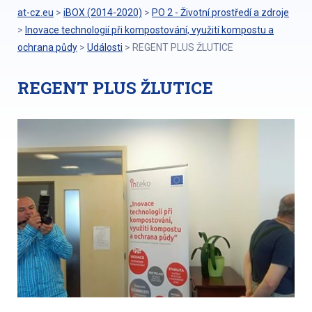
at-cz.eu
>
iBOX (2014-2020)
>
PO 2 - Životní prostředí a zdroje
>
Inovace technologií při kompostování, využití kompostu a
ochrana půdy
>
Události
>
REGENT PLUS ŽLUTICE
REGENT PLUS ŽLUTICE