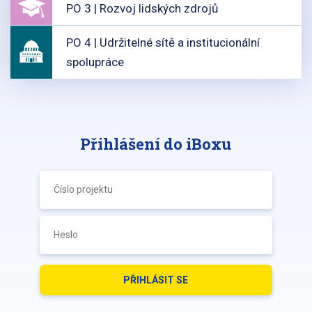
PO 3 | Rozvoj lidských zdrojů
PO 4 | Udržitelné sítě a institucionální
spolupráce
Přihlášení do iBoxu