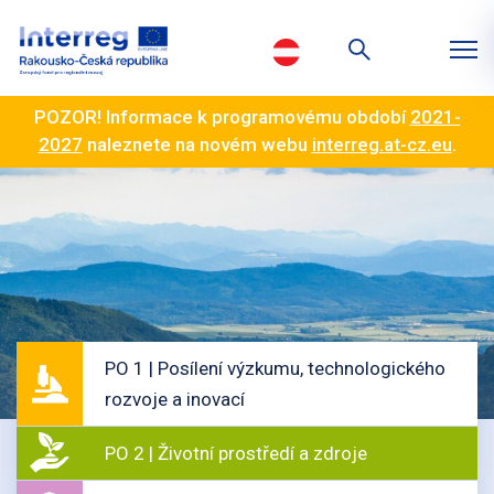
POZOR! Informace k programovému období
2021-
2027
naleznete na novém webu
interreg.at-cz.eu
.
PO 1 | Posílení výzkumu, technologického
rozvoje a inovací
PO 2 | Životní prostředí a zdroje