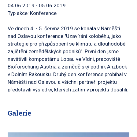
04.06.2019 - 05.06.2019
Typ akce: Konference
Ve dnech 4. - 5. června 2019 se konala v Náměšti
nad Oslavou konference "Uzavírání koloběhu, jako
strategie pro přizpůsobení se klimatu a dlouhodobé
zajištění zemědělských podniků". První den jsme
navštívili kompostárnu Lobau ve Vídni, pracoviště
Bioforschung Austria a zemědělský podnik Anzböck
v Dolním Rakousku. Druhý den konference probíhal v
Náměšti nad Oslavou a všichni partneři projektu
představili výsledky, kterých zatím v projektu dosáhli.
Galerie