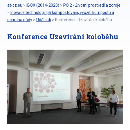
at-cz.eu
>
iBOX (2014-2020)
>
PO 2 - Životní prostředí a zdroje
>
Inovace technologií při kompostování, využití kompostu a
ochrana půdy
>
Události
>
Konference Uzavírání koloběhu
Konference Uzavírání koloběhu