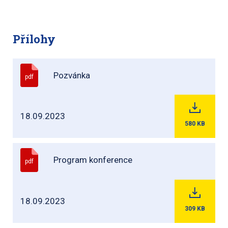
Přílohy
Pozvánka
pdf
18.09.2023
580
KB
Program konference
pdf
18.09.2023
309
KB