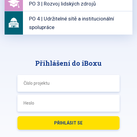
PO 3 | Rozvoj lidských zdrojů
PO 4 | Udržitelné sítě a institucionální
spolupráce
Přihlášení do iBoxu