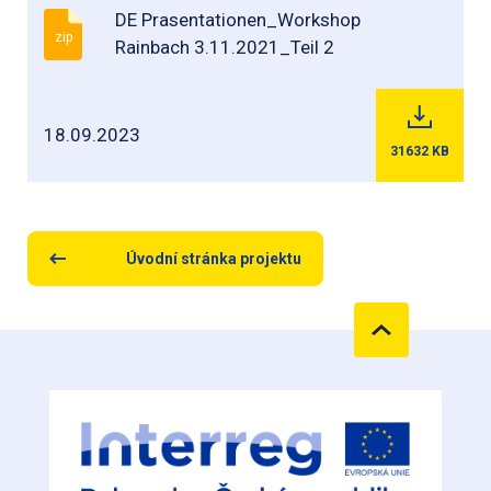
DE Prasentationen_Workshop
zip
Rainbach 3.11.2021_Teil 2
18.09.2023
31632
KB
Úvodní stránka projektu