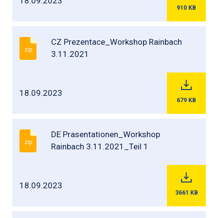
18.09.2023
910
KB
CZ Prezentace_Workshop Rainbach
zip
3.11.2021
18.09.2023
679
KB
DE Prasentationen_Workshop
zip
Rainbach 3.11.2021_Teil 1
18.09.2023
3661
KB