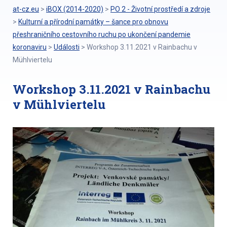
at-cz.eu
>
iBOX (2014-2020)
>
PO 2 - Životní prostředí a zdroje
>
Kulturní a přírodní památky – šance pro obnovu
přeshraničního cestovního ruchu po ukončení pandemie
koronaviru
>
Události
>
Workshop 3.11.2021 v Rainbachu v
Mühlviertelu
Workshop 3.11.2021 v Rainbachu
v Mühlviertelu