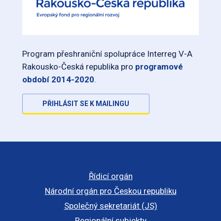
Program přeshraniční spolupráce Interreg V-A
Rakousko-Česká republika pro
programové
období 2014-2020
.
PŘIHLÁSIT SE K MAILINGU
Řídicí orgán
Národní orgán pro Českou republiku
Společný sekretariát (JS)
Regionální subjekty