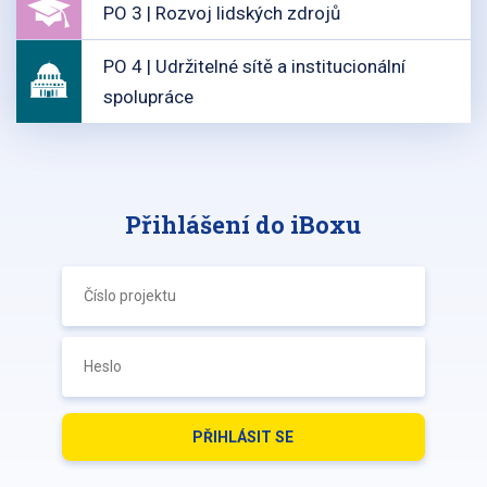
PO 3 | Rozvoj lidských zdrojů
PO 4 | Udržitelné sítě a institucionální
spolupráce
Přihlášení do iBoxu