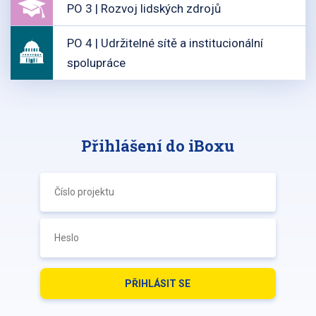
PO 3 | Rozvoj lidských zdrojů
PO 4 | Udržitelné sítě a institucionální
spolupráce
Přihlášení do iBoxu