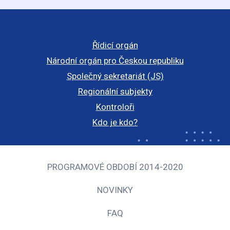
Řídicí orgán
Národní orgán pro Českou republiku
Společný sekretariát (JS)
Regionální subjekty
Kontroloři
Kdo je kdo?
PROGRAMOVÉ OBDOBÍ 2014-2020
NOVINKY
FAQ