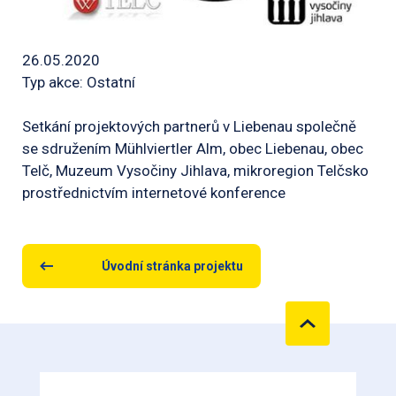
26.05.2020
Typ akce: Ostatní
Setkání projektových partnerů v Liebenau společně
se sdružením Mühlviertler Alm, obec Liebenau, obec
Telč, Muzeum Vysočiny Jihlava, mikroregion Telčsko
prostřednictvím internetové konference
Úvodní stránka projektu