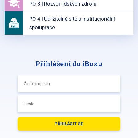
PO 3 | Rozvoj lidských zdrojů
PO 4 | Udržitelné sítě a institucionální
spolupráce
Přihlášení do iBoxu