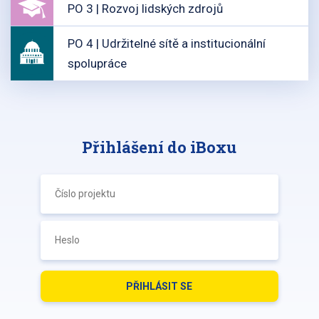
PO 3 | Rozvoj lidských zdrojů
PO 4 | Udržitelné sítě a institucionální
spolupráce
Přihlášení do iBoxu