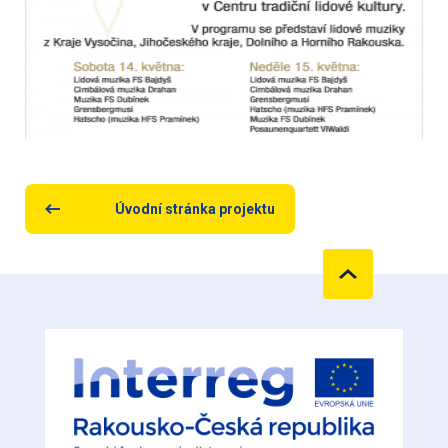
Úvodní stránka projektu