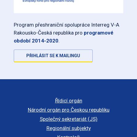
Program přeshraniční spolupráce Interreg V-A
Rakousko-Česká republika pro
programové
období 2014-2020
.
PŘIHLÁSIT SE K MAILINGU
Řídicí orgán
Národní orgán pro Českou republiku
Společný sekretariát (JS)
Regionální subjekty