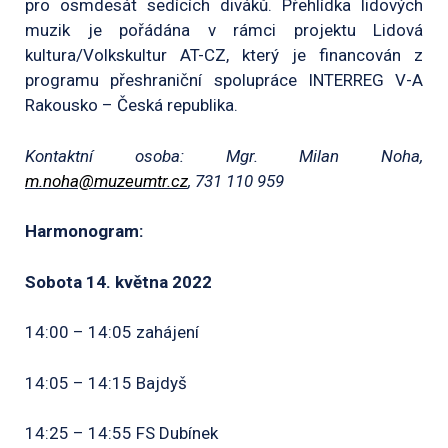
pro osmdesát sedících diváků. Přehlídka lidových
muzik je pořádána v rámci projektu Lidová
kultura/Volkskultur AT-CZ, který je financován z
programu přeshraniční spolupráce INTERREG V-A
Rakousko – Česká republika.
Kontaktní osoba: Mgr. Milan Noha,
m.noha@muzeumtr.cz
, 731 110 959
Harmonogram:
Sobota 14. května 2022
14:00 – 14:05 zahájení
14:05 – 14:15 Bajdyš
14:25 – 14:55 FS Dubínek