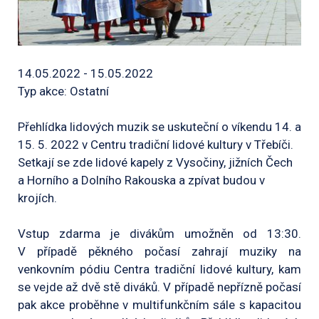
14.05.2022 - 15.05.2022
Typ akce: Ostatní
Přehlídka lidových muzik se uskuteční o víkendu 14. a
15. 5. 2022 v Centru tradiční lidové kultury v Třebíči.
Setkají se zde lidové kapely z Vysočiny, jižních Čech
a Horního a Dolního Rakouska a zpívat budou v
krojích.
Vstup zdarma je divákům umožněn od 13:30.
V případě pěkného počasí zahrají muziky na
venkovním pódiu Centra tradiční lidové kultury, kam
se vejde až dvě stě diváků. V případě nepřízně počasí
pak akce proběhne v multifunkčním sále s kapacitou