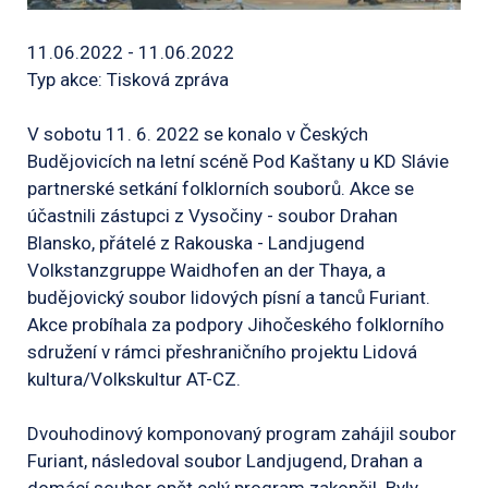
11.06.2022 - 11.06.2022
Typ akce: Tisková zpráva
V sobotu 11. 6. 2022 se konalo v Českých
Budějovicích na letní scéně Pod Kaštany u KD Slávie
partnerské setkání folklorních souborů. Akce se
účastnili zástupci z Vysočiny - soubor Drahan
Blansko, přátelé z Rakouska - Landjugend
Volkstanzgruppe Waidhofen an der Thaya, a
budějovický soubor lidových písní a tanců Furiant.
Akce probíhala za podpory Jihočeského folklorního
sdružení v rámci přeshraničního projektu Lidová
kultura/Volkskultur AT-CZ.
Dvouhodinový komponovaný program zahájil soubor
Furiant, následoval soubor Landjugend, Drahan a