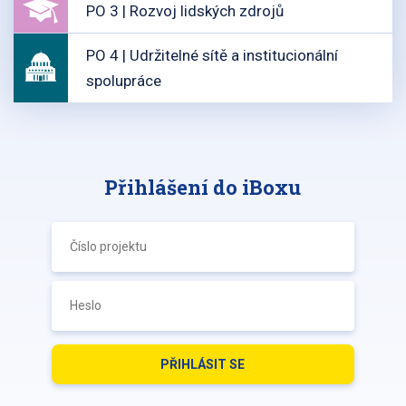
PO 3 | Rozvoj lidských zdrojů
PO 4 | Udržitelné sítě a institucionální
spolupráce
Přihlášení do iBoxu