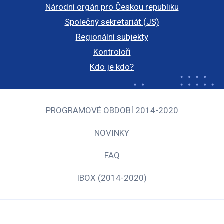
Národní orgán pro Českou republiku
Společný sekretariát (JS)
Regionální subjekty
Kontroloři
Kdo je kdo?
PROGRAMOVÉ OBDOBÍ 2014-2020
NOVINKY
FAQ
IBOX (2014-2020)