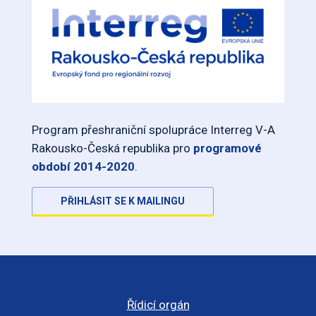
Program přeshraniční spolupráce Interreg V-A
Rakousko-Česká republika pro
programové
období 2014-2020
.
PŘIHLÁSIT SE K MAILINGU
Řídicí orgán