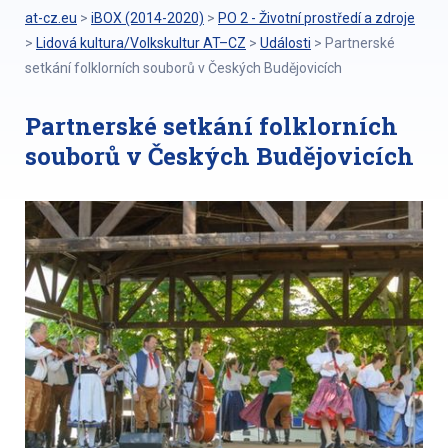
at-cz.eu
>
iBOX (2014-2020)
>
PO 2 - Životní prostředí a zdroje
>
Lidová kultura/Volkskultur AT–CZ
>
Události
>
Partnerské
setkání folklorních souborů v Českých Budějovicích
Partnerské setkání folklorních
souborů v Českých Budějovicích