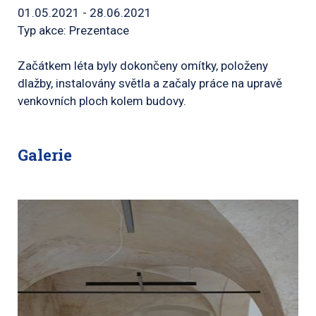
01.05.2021 - 28.06.2021
Typ akce: Prezentace
Začátkem léta byly dokončeny omítky, položeny
dlažby, instalovány světla a začaly práce na upravě
venkovních ploch kolem budovy.
Galerie