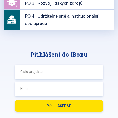
PO 3 | Rozvoj lidských zdrojů
PO 4 | Udržitelné sítě a institucionální
spolupráce
Přihlášení do iBoxu