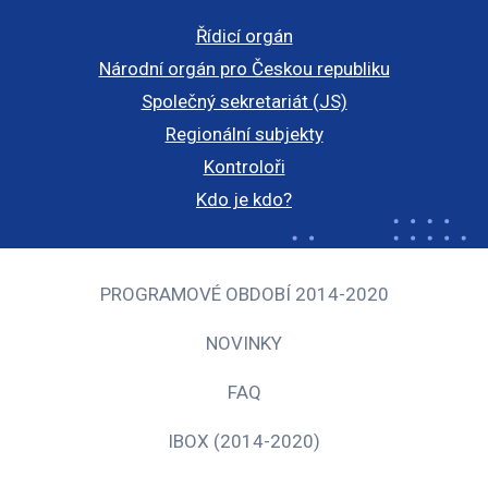
Řídicí orgán
Národní orgán pro Českou republiku
Společný sekretariát (JS)
Regionální subjekty
Kontroloři
Kdo je kdo?
PROGRAMOVÉ OBDOBÍ 2014-2020
NOVINKY
FAQ
IBOX (2014-2020)