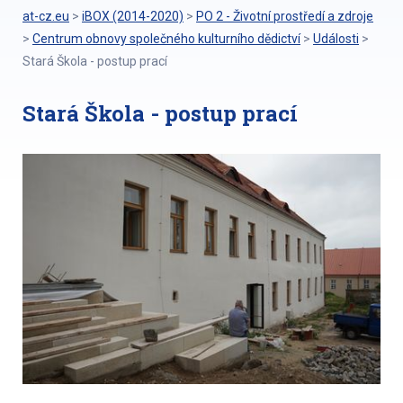
at-cz.eu
>
iBOX (2014-2020)
>
PO 2 - Životní prostředí a zdroje
>
Centrum obnovy společného kulturního dědictví
>
Události
>
Stará Škola - postup prací
Stará Škola - postup prací