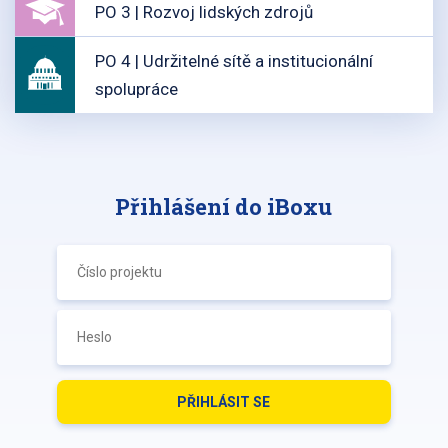
PO 3 | Rozvoj lidských zdrojů
PO 4 | Udržitelné sítě a institucionální
spolupráce
Přihlášení do iBoxu