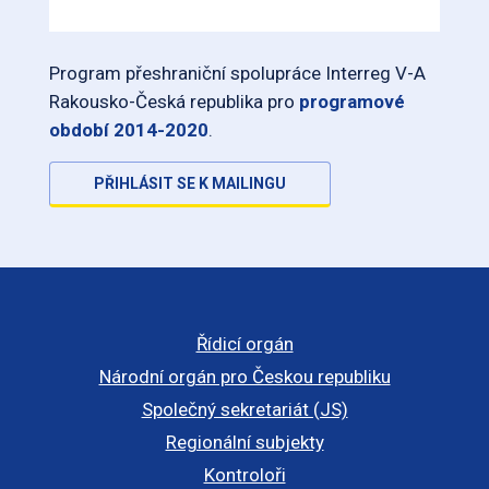
Program přeshraniční spolupráce Interreg V-A
Rakousko-Česká republika pro
programové
období 2014-2020
.
PŘIHLÁSIT SE K MAILINGU
Řídicí orgán
Národní orgán pro Českou republiku
Společný sekretariát (JS)
Regionální subjekty
Kontroloři