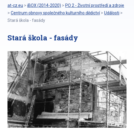
at-cz.eu
>
iBOX (2014-2020)
>
PO 2 - Životní prostředí a zdroje
>
Centrum obnovy společného kulturního dědictví
>
Události
>
Stará škola - fasády
Stará škola - fasády