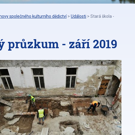
ovy společného kulturního dědictví
>
Události
>
Stará škola -
ký průzkum - září 2019