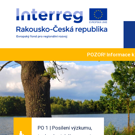
POZOR! Informace 
PO 1 | Posílení výzkumu,