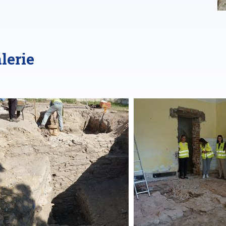
lerie