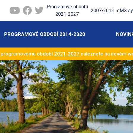
Programové období
2007-2013
eMS sy
2021-2027
PROGRAMOVÉ OBDOBÍ 2014-2020
NOVIN
k programovému období
2021-2027
naleznete na novém 