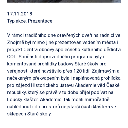
17.11.2018
Typ akce: Prezentace
V rámci tradičního dne otevřených dveří na radnici ve
Znojmě byl mimo jiné prezentován vedením města i
projekt Centra obnovy společného kulturního dědictví
COL. Součástí doprovodného programu byly i
komentované prohlídky budovy Staré školy pro
veřejnost, které navštívilo přes 120 lidí. Zajímavým a
nečekaným překvapením byla i neplánovaná prohlídka
pro zájezd Historického ústavu Akademie věd České
republiky, který se právě v tu dobu přijel podívat na
Loucký klášter. Akademici tak mohli mimořádně
nahlédnout i do prostorů nejstarší části kláštera ve
sklepech Staré školy.