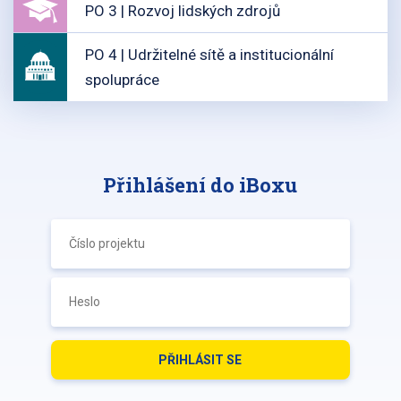
PO 3 | Rozvoj lidských zdrojů
PO 4 | Udržitelné sítě a institucionální
spolupráce
Přihlášení do iBoxu