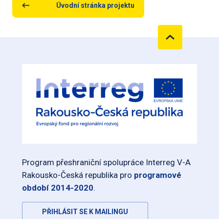
Úvodní stránka projektu
Program přeshraniční spolupráce Interreg V-A
Rakousko-Česká republika pro
programové
období 2014-2020
.
PŘIHLÁSIT SE K MAILINGU