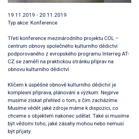
19.11.2019 - 20.11.2019
Typ akce: Konference
Třetí konference mezinárodního projektu COL –
centrum obnovy společného kulturního dědictví
podporovaného z evropského programu Interreg AT-
CZ se zaměří na praktickou stránku příprav na
obnovu kulturního dědictví
Klíčem k úspěšné obnově kulturního dědictví je
komplexní příprava, plánování a výzkum. Nejprve
musíme získat přehled o tom, s čím zacházíme.
Musíme vědět jaké zdroje máme k dispozici, co
chceme s objektem nakonec udělat. Také si musíme
být vědomi toho, jaké zásahy mohou nebo nemusí
být přijaty.