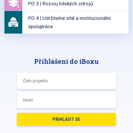
PO 3 | Rozvoj lidských zdrojů
PO 4 | Udržitelné sítě a institucionální
spolupráce
Přihlášení do iBoxu