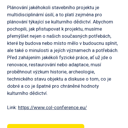
Plánování jakéhokoli stavebního projektu je
multidisciplinární úsilí, a to platí zejména pro
plánování týkající se kulturního dědictví. Abychom
pochopili, jak přistupovat k projektu, musíme
přemýšlet nejen o našich současných potřebách,
které by budova nebo místo mělo v budoucnu splnit,
ale také o minulosti a jejích významech a potřebách.
Před zahájením jakékoli fyzické práce, ať už jde o
renovace, restaurování nebo adaptace, musí
proběhnout výzkum historie, archeologie,
technického stavu objektu a diskuse o tom, co je
dobré a co je špatné pro chráněné hodnoty
kulturního dědictví.
Link:
https://www.col-conference.eu/