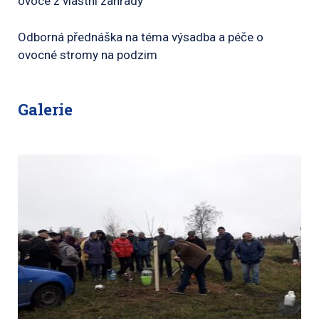
ovoce z vlastní zahrady
Odborná přednáška na téma výsadba a péče o
ovocné stromy na podzim
Galerie