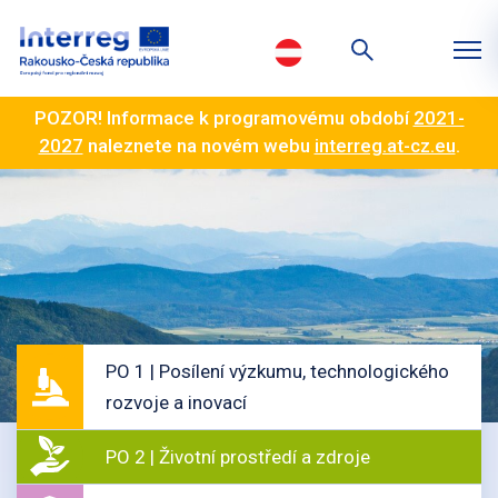
POZOR! Informace k programovému období
2021-
2027
naleznete na novém webu
interreg.at-cz.eu
.
PO 1 | Posílení výzkumu, technologického
rozvoje a inovací
PO 2 | Životní prostředí a zdroje