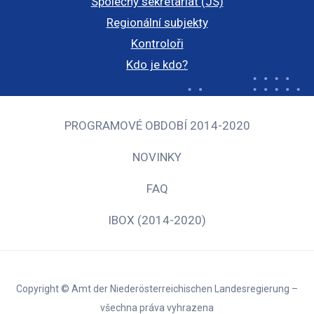
Společný sekretariát (JS)
Regionální subjekty
Kontroloři
Kdo je kdo?
PROGRAMOVÉ OBDOBÍ 2014-2020
NOVINKY
FAQ
IBOX (2014-2020)
Copyright © Amt der Niederösterreichischen Landesregierung –
všechna práva vyhrazena