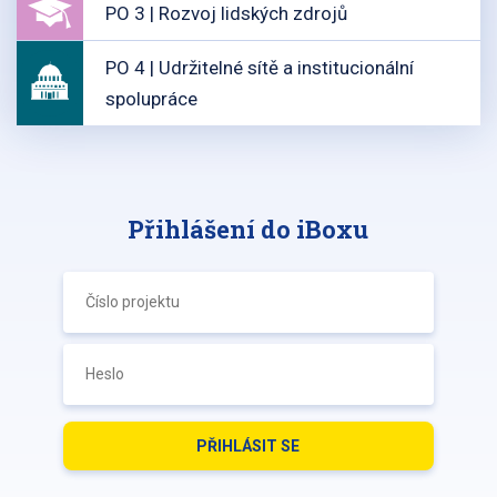
PO 3 | Rozvoj lidských zdrojů
PO 4 | Udržitelné sítě a institucionální
spolupráce
Přihlášení do iBoxu