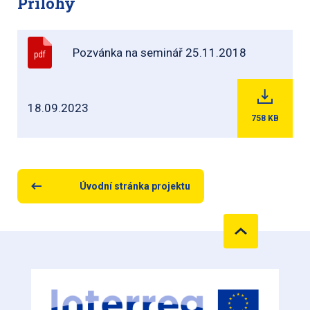
Přílohy
Pozvánka na seminář 25.11.2018
pdf
18.09.2023
758
KB
Úvodní stránka projektu