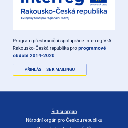
Program přeshraniční spolupráce Interreg V-A
Rakousko-Česká republika pro
programové
období 2014-2020
.
PŘIHLÁSIT SE K MAILINGU
Řídicí orgán
Národní orgán pro Českou republiku