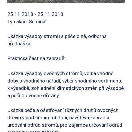
25.11.2018 - 25.11.2018
Typ akce: Seminář
Ukázka výsadby stromů a péče o ně, odborná
přednáška
Praktická část na zahradě:
Ukázka výsadby ovocných stromů, volba vhodné
doby a vhodného nářadí, výběr vhodného sortimentu
k výsadbě, zohlednění klimatických změn při výsadbě
a péči o ovocné dřeviny.
Ukázka péče a ošetřování různých druhů ovocných
dřevin v podzimním období, návštěva zahrad a
určování odrůd stromů, pro zájemce určování odrůd