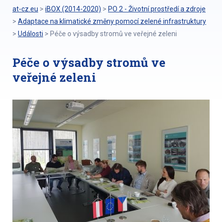
at-cz.eu
>
iBOX (2014-2020)
>
PO 2 - Životní prostředí a zdroje
>
Adaptace na klimatické změny pomocí zelené infrastruktury
>
Události
>
Péče o výsadby stromů ve veřejné zeleni
Péče o výsadby stromů ve
veřejné zeleni