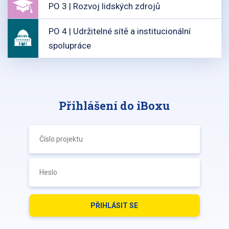
PO 3 | Rozvoj lidských zdrojů
PO 4 | Udržitelné sítě a institucionální
spolupráce
Přihlášení do iBoxu