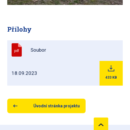
Přílohy
Soubor
pdf
18.09.2023
433
KB
Úvodní stránka projektu